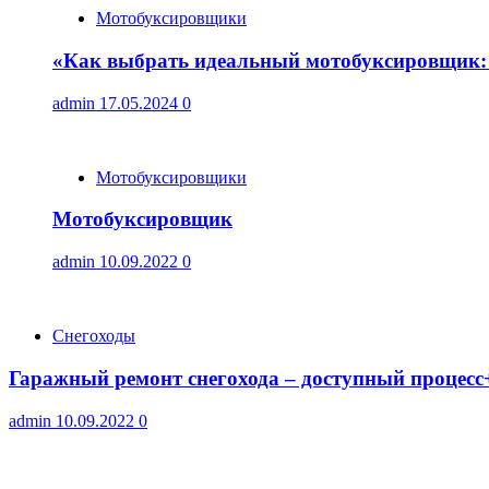
Мотобуксировщики
«Как выбрать идеальный мотобуксировщик: 
admin
17.05.2024
0
Мотобуксировщики
Мотобуксировщик
admin
10.09.2022
0
Снегоходы
Гаражный ремонт снегохода – доступный процесс
admin
10.09.2022
0