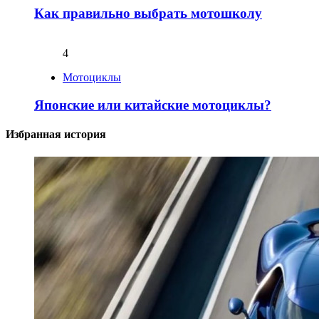
Как правильно выбрать мотошколу
4
Мотоциклы
Японские или китайские мотоциклы?
Избранная история