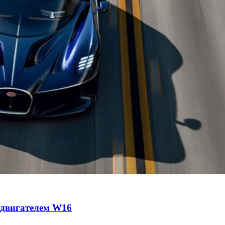
с двигателем W16