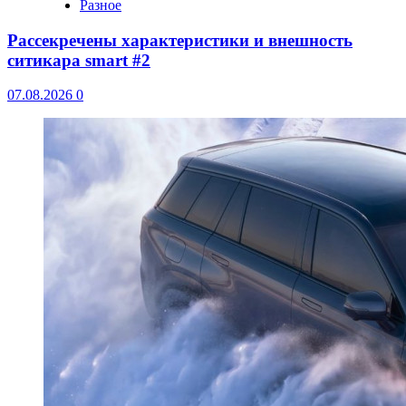
Разное
Рассекречены характеристики и внешность
ситикара smart #2
07.08.2026
0