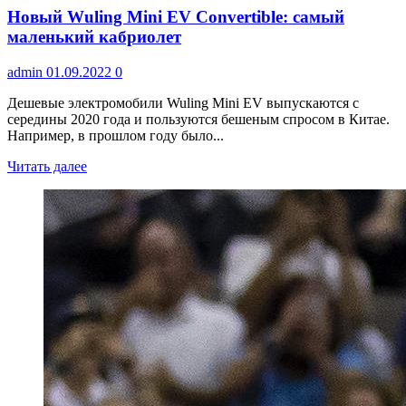
Новый Wuling Mini EV Convertible: самый
маленький кабриолет
admin
01.09.2022
0
Дешевые электромобили Wuling Mini EV выпускаются с
середины 2020 года и пользуются бешеным спросом в Китае.
Например, в прошлом году было...
Читать далее