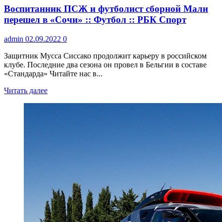
Воспитанник ПСЖ и футболист сборной Мали
перешел в «Сочи» :: Футбол :: РБК Спорт
admin
02.09.2022
0
Защитник Мусса Сиссако продолжит карьеру в российском
клубе. Последние два сезона он провел в Бельгии в составе
«Стандарда» Читайте нас в...
Читать далее