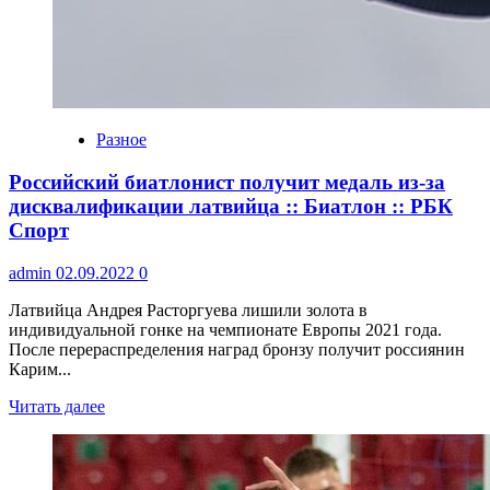
Разное
Российский биатлонист получит медаль из-за
дисквалификации латвийца :: Биатлон :: РБК
Спорт
admin
02.09.2022
0
Латвийца Андрея Расторгуева лишили золота в
индивидуальной гонке на чемпионате Европы 2021 года.
После перераспределения наград бронзу получит россиянин
Карим...
Читать далее