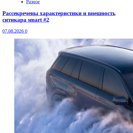
Разное
Рассекречены характеристики и внешность
ситикара smart #2
07.08.2026
0