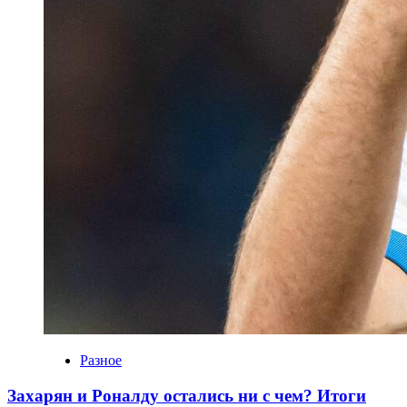
Разное
Захарян и Роналду остались ни с чем? Итоги