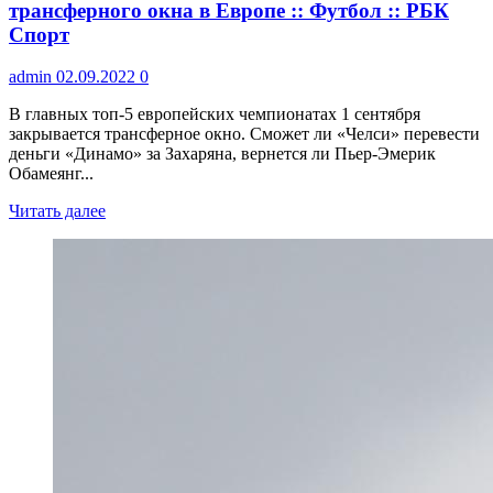
трансферного окна в Европе :: Футбол :: РБК
Спорт
admin
02.09.2022
0
В главных топ-5 европейских чемпионатах 1 сентября
закрывается трансферное окно. Сможет ли «Челси» перевести
деньги «Динамо» за Захаряна, вернется ли Пьер-Эмерик
Обамеянг...
Читать далее