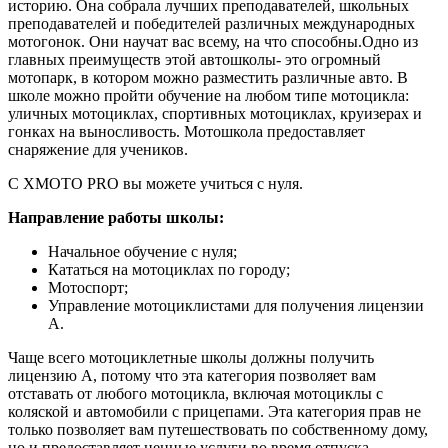
историю. Она собрала лучших преподавателей, школьных
преподавателей и победителей различных международных
мотогонок. Они научат вас всему, на что способны.Одно из
главных преимуществ этой автошколы- это огромный
мотопарк, в котором можно разместить различные авто. В
школе можно пройти обучение на любом типе мотоцикла:
уличных мотоциклах, спортивных мотоциклах, круизерах и
гонках на выносливость. Мотошкола предоставляет
снаряжение для учеников.
С XMOTO PRO вы можете учиться с нуля.
Направление работы школы:
Начальное обучение с нуля;
Кататься на мотоциклах по городу;
Мотоспорт;
Управление мотоциклистами для получения лицензии
А.
Чаще всего мотоциклетные школы должны получить
лицензию A, потому что эта категория позволяет вам
отставать от любого мотоцикла, включая мотоциклы с
коляской и автомобили с прицепами. Эта категория прав не
только позволяет вам путешествовать по собственному дому,
но и предоставляет ценные услуги во время отпуска.