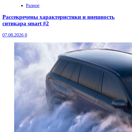
Разное
Рассекречены характеристики и внешность
ситикара smart #2
07.08.2026
0