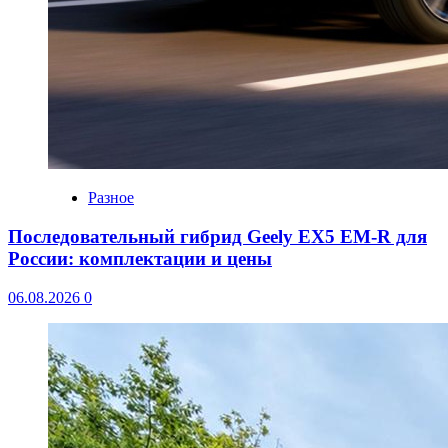
Разное
Последовательный гибрид Geely EX5 EM-R для
России: комплектации и цены
06.08.2026
0