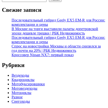
Свежие записи
Последовательный гибрид Geely EX5 EM-R для России:
комплектации и цены
В Москве на торги выставили палаты допетровской
эпохи дешевле трешки | РБК Недвижимость
Последовательный гибрид Geely EX5 EM-R для России:
комплектации и цены
Спрос на новостройки Москвы и области снизился за
год почти на 20% | РБК Недвижимость
Кроссовер Nissan NX7: первый показ
Рубрики
Вездеходы
Квадроциклы
Мотобуксировщики
Мотовездеходы
Мотоциклы
Разное
Снегоходы