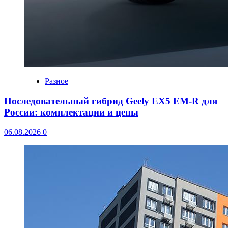
Разное
Последовательный гибрид Geely EX5 EM-R для
России: комплектации и цены
06.08.2026
0