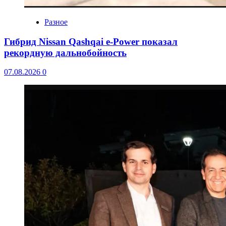
Разное
Гибрид Nissan Qashqai e-Power показал
рекордную дальнобойность
07.08.2026
0