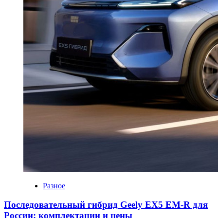
Разное
Последовательный гибрид Geely EX5 EM-R для
России: комплектации и цены