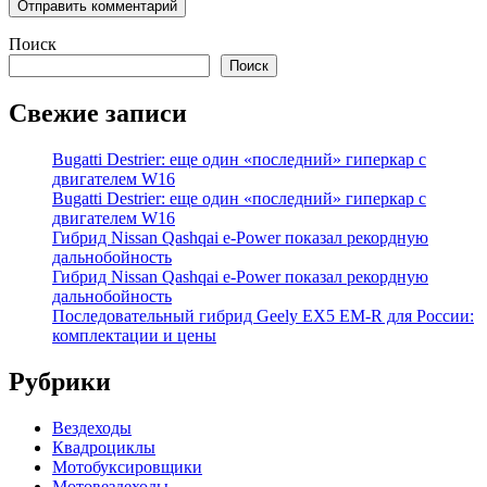
Поиск
Поиск
Свежие записи
Bugatti Destrier: еще один «последний» гиперкар с
двигателем W16
Bugatti Destrier: еще один «последний» гиперкар с
двигателем W16
Гибрид Nissan Qashqai e-Power показал рекордную
дальнобойность
Гибрид Nissan Qashqai e-Power показал рекордную
дальнобойность
Последовательный гибрид Geely EX5 EM-R для России:
комплектации и цены
Рубрики
Вездеходы
Квадроциклы
Мотобуксировщики
Мотовездеходы