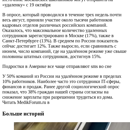
«удаленку» с 19 октября
В опросе, который проводился в течение трех недель почти
весь август, приняли участие около тысячи работников
кадровых отделов различных российских компаний.
Оказалось, что максимальное количество удаленных
сотрудников зарегистрировано в Москве (17%), также в
Санкт-Петербурге (13%). В среднем по России показатель
сейчас достигает 12%. Также выросло, если сравнивать с
июнем, число компаний, где на удалённом режиме уже свыше
половины штатных сотрудников, достигнув 15%.
Подростки в Америке все чаще отправляют sms во сне
У 50% команий из России на удалённом режиме в пределах
10% работников. Наиболее часто это сотрудники IT-сферы,
финансов и продаж. Ранее другой социологический опрос
показал, что 38% граждан нашей страны согласны на
снижение зарплаты при разрешении трудиться из дома.
Читать MedikForum.ru в
Больше историй