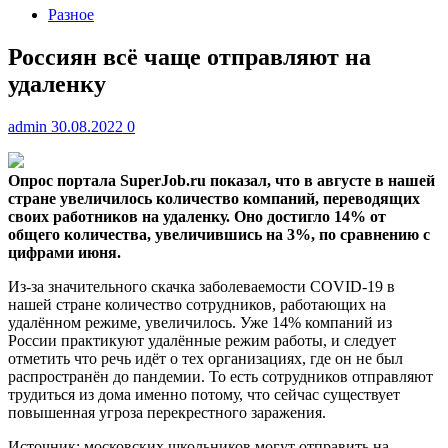
Разное
Россиян всё чаще отправляют на
удаленку
admin
30.08.2022
0
Опрос портала SuperJob.ru показал, что в августе в нашей
стране увеличилось количество компаний, переводящих
своих работников на удаленку. Оно достигло 14% от
общего
количества, увеличившись на 3%, по сравнению с
цифрами июня.
Из-за значительного скачка заболеваемости COVID-19 в
нашей стране количество сотрудников, работающих на
удалённом режиме, увеличилось. Уже 14% компаний из
России практикуют удалённые режим работы, и следует
отметить что речь идёт о тех организациях, где он не был
распространён до пандемии. То есть сотрудников отправляют
трудиться из дома именно потому, что сейчас существует
повышенная угроза перекрестного заражения.
Источник: московских школьников могут отправить на