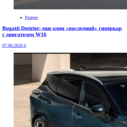
Разное
Bugatti Destrier: еще один «последний» гиперкар
с двигателем W16
07.08.2026
0