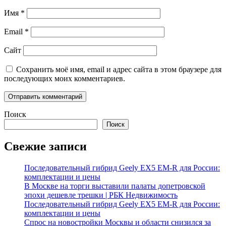
Имя
*
Email
*
Сайт
Сохранить моё имя, email и адрес сайта в этом браузере для
последующих моих комментариев.
Поиск
Поиск
Свежие записи
Последовательный гибрид Geely EX5 EM-R для России:
комплектации и цены
В Москве на торги выставили палаты допетровской
эпохи дешевле трешки | РБК Недвижимость
Последовательный гибрид Geely EX5 EM-R для России:
комплектации и цены
Спрос на новостройки Москвы и области снизился за