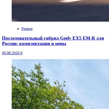
Разное
Последовательный гибрид Geely EX5 EM-R для
России: комплектации и цены
06.08.2026
0