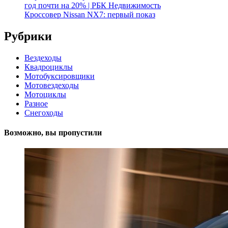
год почти на 20% | РБК Недвижимость
Кроссовер Nissan NX7: первый показ
Рубрики
Вездеходы
Квадроциклы
Мотобуксировщики
Мотовездеходы
Мотоциклы
Разное
Снегоходы
Возможно, вы пропустили