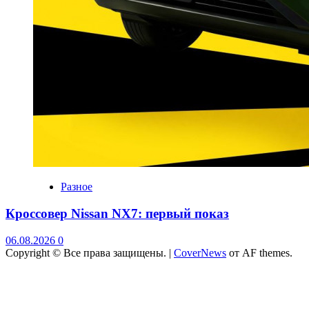
Разное
Кроссовер Nissan NX7: первый показ
06.08.2026
0
Copyright © Все права защищены.
|
CoverNews
от AF themes.