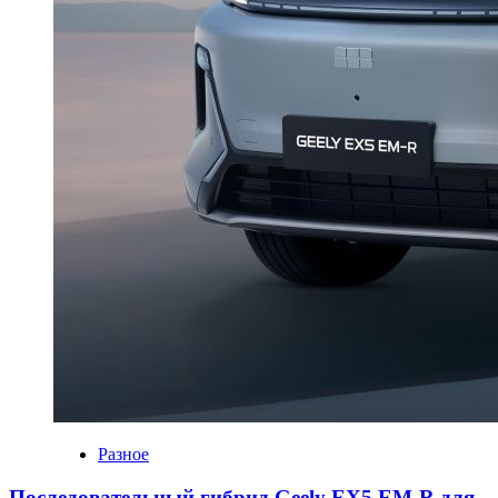
Разное
Последовательный гибрид Geely EX5 EM-R для