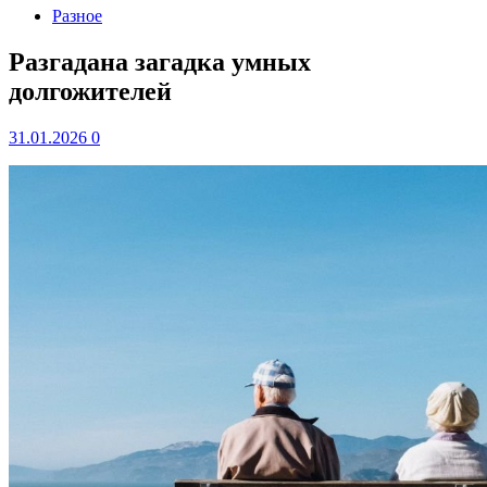
Разное
Разгадана загадка умных
долгожителей
31.01.2026
0