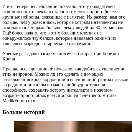
И вот теперь исследование показало, что у обладателей
отличного интеллекта в старости имеются просто более
крупные нейроны, связанные с памятью. Их размер намного
больше, чем у ровесников, которые острым интеллектом не
отличаются. Он даже больше, чем у людей на 30 лет моложе.
Ещё более важно, что в этих больших клетках не
обнаружилось тау-белков, которые называют одними из
ключевых маркеров старческого слабоумия.
Ученые разгадали загадку «ползучего жира» при болезни
Крона
Правда, исследование не показало, как добиться увеличение
этих нейронов. Можно ли это сделать с помощью
разгадывания кроссвордов или изучения иностранных языков
в среднем и пожилом возрасте, либо удивительная
способность сохранять остроту интеллекта в пожилом
возрасте просто объясняется хорошей генетикой.
Читать
MedikForum.ru в
Больше историй