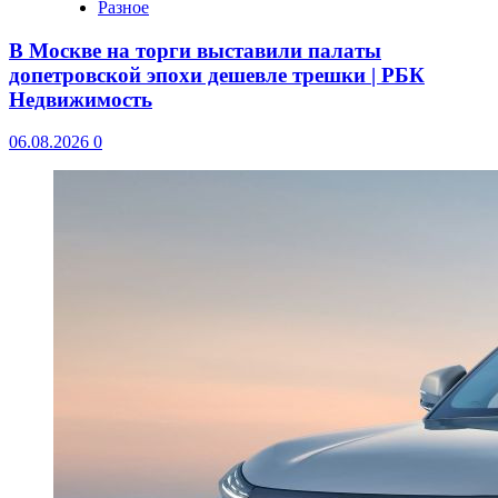
Разное
В Москве на торги выставили палаты
допетровской эпохи дешевле трешки | РБК
Недвижимость
06.08.2026
0