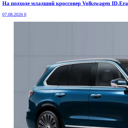
На подходе младший кроссовер Volkswagen ID.Er
07.08.2026
0