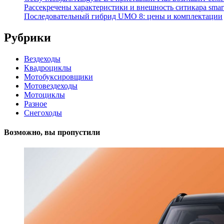
Рассекречены характеристики и внешность ситикара smar
Последовательный гибрид UMO 8: цены и комплектации
Рубрики
Вездеходы
Квадроциклы
Мотобуксировщики
Мотовездеходы
Мотоциклы
Разное
Снегоходы
Возможно, вы пропустили