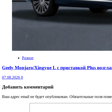
Разное
Geely Monjaro/Xingyue L с приставкой Plus возгл
07.08.2026
0
Добавить комментарий
Ваш адрес email не будет опубликован.
Обязательные поля пом