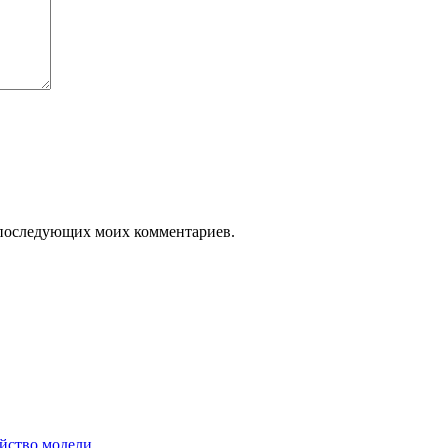
ля последующих моих комментариев.
ейство модели