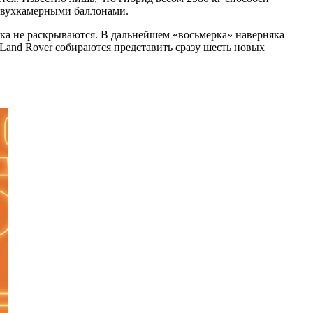
 двухкамерными баллонами.
 пока не раскрываются. В дальнейшем «восьмерка» наверняка
 Land Rover собираются представить сразу шесть новых