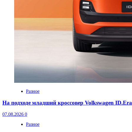
Разное
На подходе младший кроссовер Volkswagen ID.Er
07.08.2026
0
Разное