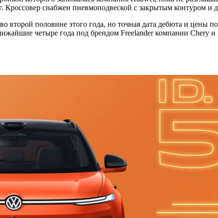
 кг. Кроссовер снабжен пневмоподвеской с закрытым контуром и
ок во второй половине этого года, но точная дата дебюта и цены
лижайшие четыре года под брендом Freelander компании Chery и