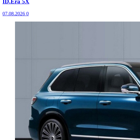
ID.Era 5X
07.08.2026
0