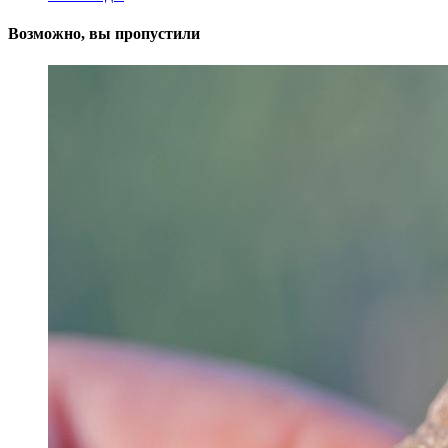
Возможно, вы пропустили