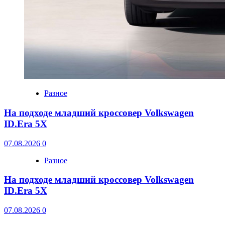
Разное
На подходе младший кроссовер Volkswagen
ID.Era 5X
07.08.2026
0
Разное
На подходе младший кроссовер Volkswagen
ID.Era 5X
07.08.2026
0