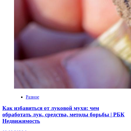
Разное
Как избавиться от луковой мухи: чем
обработать лук, средства, методы борьбы | РБК
Недвижимость