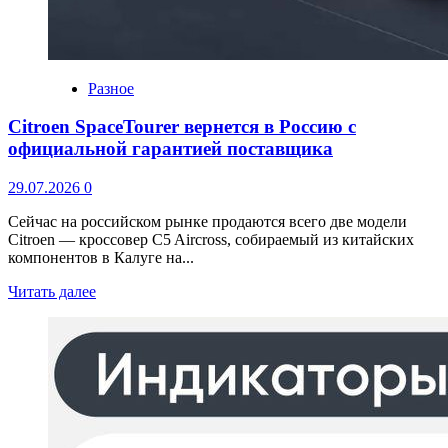
Разное
Citroen SpaceTourer вернется в Россию с
официальной гарантией поставщика
29.07.2026
0
Сейчас на российском рынке продаются всего две модели
Citroen — кроссовер C5 Aircross, собираемый из китайских
компонентов в Калуге на...
Читать далее