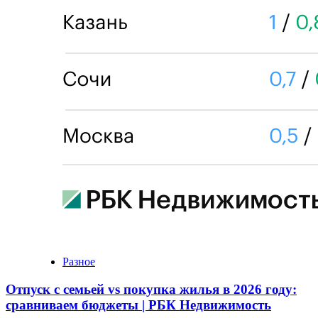
Разное
Отпуск с семьей vs покупка жилья в 2026 году:
сравниваем бюджеты | РБК Недвижимость