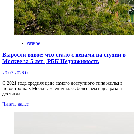
Разное
Выросли вдвое: что стало с ценами на студии в
Москве за 5 лет | РБК Недвижимость
29.07.2026
0
С 2021 года средняя цена самого доступного типа жилья в
новостройках Москвы увеличилась более чем в два раза и
достигла...
Читать далее