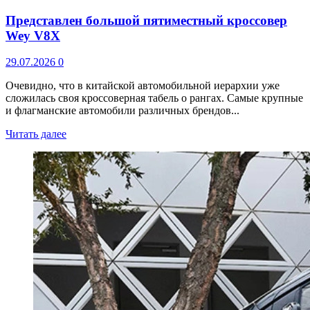
Представлен большой пятиместный кроссовер
Wey V8X
29.07.2026
0
Очевидно, что в китайской автомобильной иерархии уже
сложилась своя кроссоверная табель о рангах. Самые крупные
и флагманские автомобили различных брендов...
Читать далее