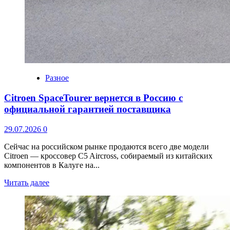
Разное
Citroen SpaceTourer вернется в Россию с
официальной гарантией поставщика
29.07.2026
0
Сейчас на российском рынке продаются всего две модели
Citroen — кроссовер C5 Aircross, собираемый из китайских
компонентов в Калуге на...
Читать далее