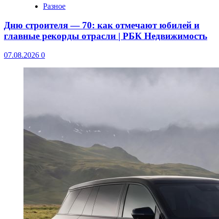
Разное
Дню строителя — 70: как отмечают юбилей и
главные рекорды отрасли | РБК Недвижимость
07.08.2026
0