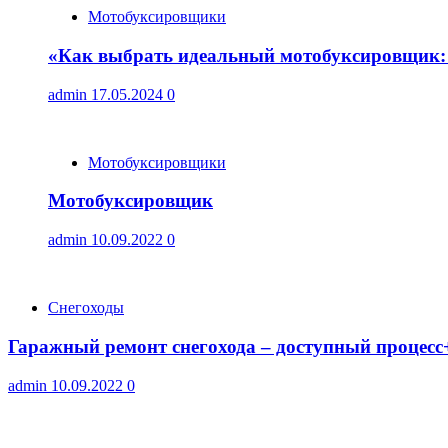
Мотобуксировщики
«Как выбрать идеальный мотобуксировщик: 
admin
17.05.2024
0
Мотобуксировщики
Мотобуксировщик
admin
10.09.2022
0
Снегоходы
Гаражный ремонт снегохода – доступный процесс
admin
10.09.2022
0