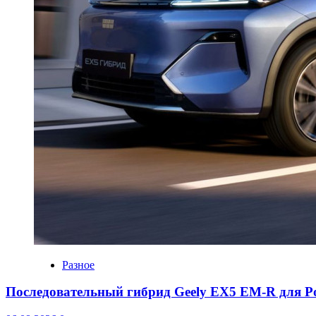
Разное
Последовательный гибрид Geely EX5 EM-R для Р