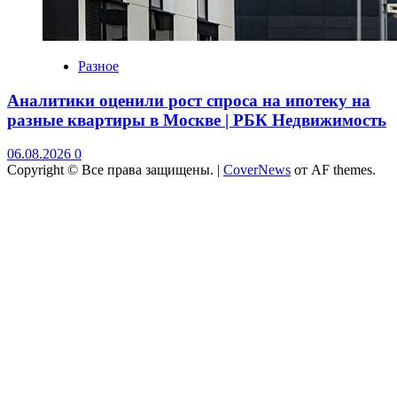
Разное
Аналитики оценили рост спроса на ипотеку на
разные квартиры в Москве | РБК Недвижимость
06.08.2026
0
Copyright © Все права защищены.
|
CoverNews
от AF themes.