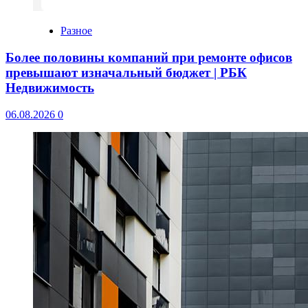
Разное
Более половины компаний при ремонте офисов
превышают изначальный бюджет | РБК
Недвижимость
06.08.2026
0