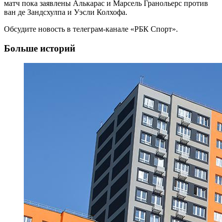
матч пока заявлены Алькарас и Марсель Гранольерс против
ван де Зандсхулпа и Уэсли Колхофа.
Обсудите новость в телеграм-канале «РБК Спорт».
Больше историй