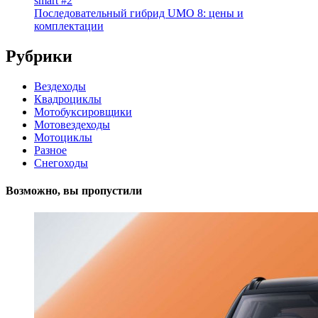
smart #2
Последовательный гибрид UMO 8: цены и
комплектации
Рубрики
Вездеходы
Квадроциклы
Мотобуксировщики
Мотовездеходы
Мотоциклы
Разное
Снегоходы
Возможно, вы пропустили