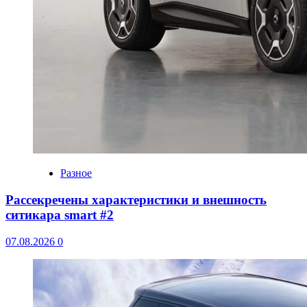
Разное
Рассекречены характеристики и внешность
ситикара smart #2
07.08.2026
0