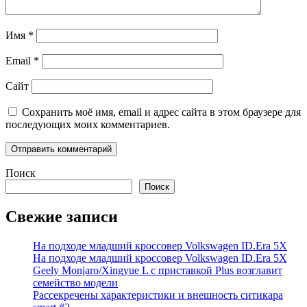
Имя
*
Email
*
Сайт
Сохранить моё имя, email и адрес сайта в этом браузере для
последующих моих комментариев.
Поиск
Поиск
Свежие записи
На подходе младший кроссовер Volkswagen ID.Era 5X
На подходе младший кроссовер Volkswagen ID.Era 5X
Geely Monjaro/Xingyue L с приставкой Plus возглавит
семейство модели
Рассекречены характеристики и внешность ситикара