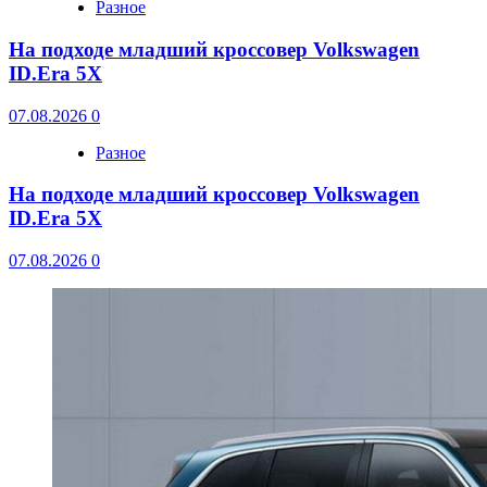
Разное
На подходе младший кроссовер Volkswagen
ID.Era 5X
07.08.2026
0
Разное
На подходе младший кроссовер Volkswagen
ID.Era 5X
07.08.2026
0