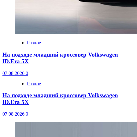
Разное
На подходе младший кроссовер Volkswagen
ID.Era 5X
07.08.2026
0
Разное
На подходе младший кроссовер Volkswagen
ID.Era 5X
07.08.2026
0