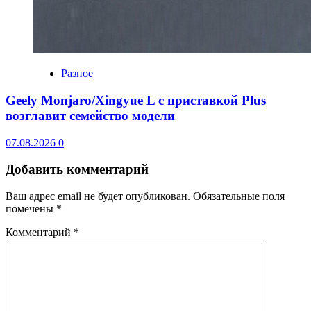
Разное
Geely Monjaro/Xingyue L с приставкой Plus
возглавит семейство модели
07.08.2026
0
Добавить комментарий
Ваш адрес email не будет опубликован.
Обязательные поля
помечены
*
Комментарий
*