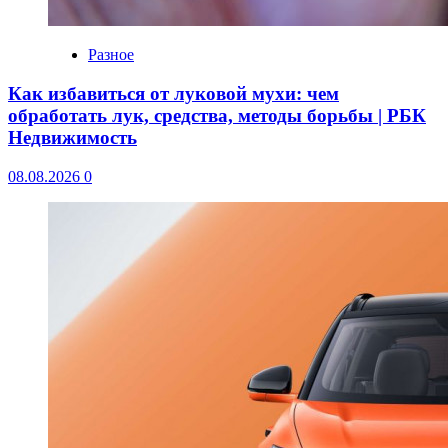
Разное
Как избавиться от луковой мухи: чем
обработать лук, средства, методы борьбы | РБК
Недвижимость
08.08.2026
0