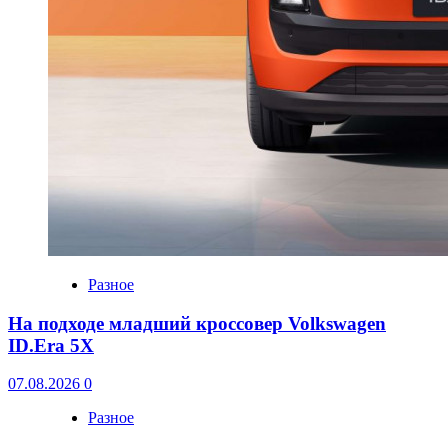
Разное
На подходе младший кроссовер Volkswagen
ID.Era 5X
07.08.2026
0
Разное