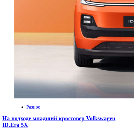
Разное
На подходе младший кроссовер Volkswagen
ID.Era 5X