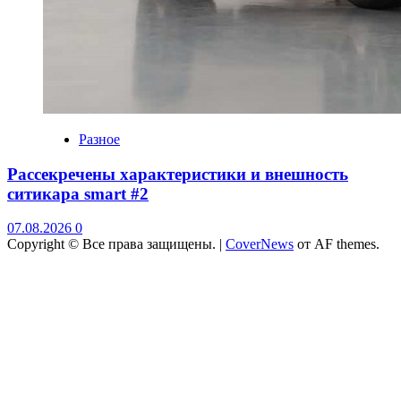
Разное
Рассекречены характеристики и внешность
ситикара smart #2
07.08.2026
0
Copyright © Все права защищены.
|
CoverNews
от AF themes.