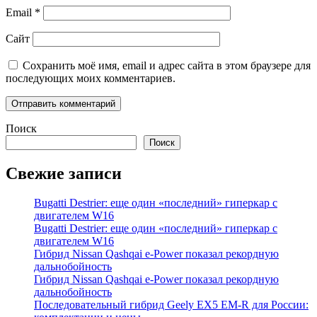
Email
*
Сайт
Сохранить моё имя, email и адрес сайта в этом браузере для
последующих моих комментариев.
Поиск
Поиск
Свежие записи
Bugatti Destrier: еще один «последний» гиперкар с
двигателем W16
Bugatti Destrier: еще один «последний» гиперкар с
двигателем W16
Гибрид Nissan Qashqai e-Power показал рекордную
дальнобойность
Гибрид Nissan Qashqai e-Power показал рекордную
дальнобойность
Последовательный гибрид Geely EX5 EM-R для России: