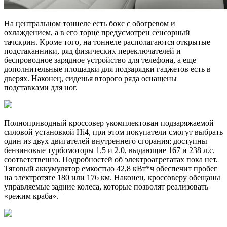
На центральном тоннеле есть бокс с обогревом и
охлаждением, а в его торце предусмотрен сенсорный
тачскрин. Кроме того, на тоннеле располагаются открытые
подстаканники, ряд физических переключателей и
беспроводное зарядное устройство для телефона, а еще
дополнительные площадки для подзарядки гаджетов есть в
дверях. Наконец, сиденья второго ряда оснащены
подставками для ног.
Полноприводный кроссовер укомплектован подзаряжаемой
силовой установкой Hi4, при этом покупатели смогут выбрать
один из двух двигателей внутреннего сгорания: доступны
бензиновые турбомоторы 1.5 и 2.0, выдающие 167 и 238 л.с.
соответственно. Подробностей об электроагрегатах пока нет.
Тяговый аккумулятор емкостью 42,8 кВт*ч обеспечит пробег
на электротяге 180 или 176 км. Наконец, кроссоверу обещаны
управляемые задние колеса, которые позволят реализовать
«режим краба».