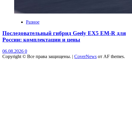
Разное
Последовательный гибрид Geely EX5 EM-R для
России: комплектации и цены
06.08.2026
0
Copyright © Все права защищены.
|
CoverNews
от AF themes.