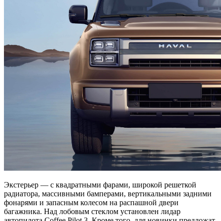
Экстерьер — с квадратными фарами, широкой решеткой
радиатора, массивными бамперами, вертикальными задними
фонарями и запасным колесом на распашной двери
багажника. Над лобовым стеклом установлен лидар
автопилота Coffee Pilot 3. Кроме того, для новинки предложат