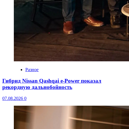
Разное
Гибрид Nissan Qashqai e-Power показал
рекордную дальнобойность
07.08.2026
0