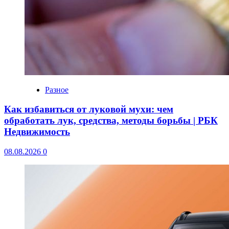
Разное
Как избавиться от луковой мухи: чем
обработать лук, средства, методы борьбы | РБК
Недвижимость
08.08.2026
0