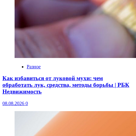
Разное
Как избавиться от луковой мухи: чем
обработать лук, средства, методы борьбы | РБК
Недвижимость
08.08.2026
0