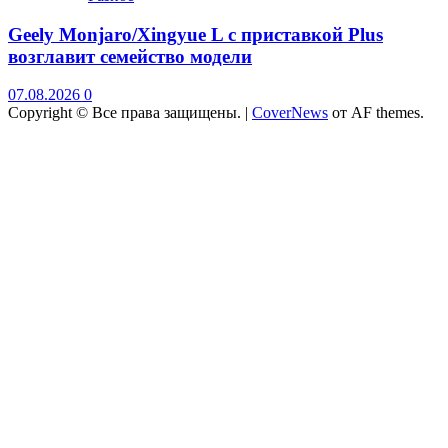
Geely Monjaro/Xingyue L с приставкой Plus
возглавит семейство модели
07.08.2026
0
Copyright © Все права защищены.
|
CoverNews
от AF themes.