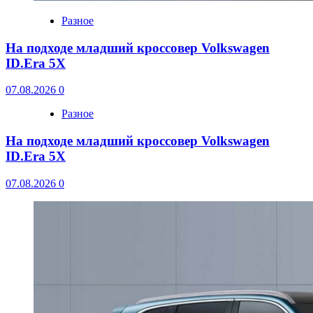
Разное
На подходе младший кроссовер Volkswagen
ID.Era 5X
07.08.2026
0
Разное
На подходе младший кроссовер Volkswagen
ID.Era 5X
07.08.2026
0