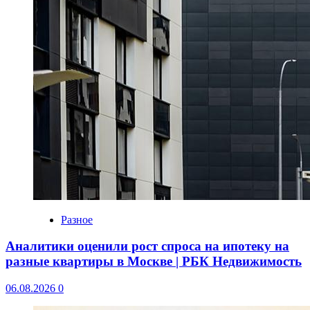
Разное
Аналитики оценили рост спроса на ипотеку на
разные квартиры в Москве | РБК Недвижимость
06.08.2026
0