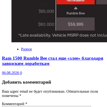
Разное
Ram 1500 Rumble Bee стал еще «злее» благодаря
заводским доработкам
06.08.2026
0
Добавить комментарий
Ваш адрес email не будет опубликован.
Обязательные поля
помечены
*
Комментарий
*