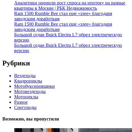
Аналитики оценили рост спроса на ипотеку на разные
квартиры в Москве | РБК Недвижимость
Ram 1500 Rumble Bee стал еще «злее» благодаря
заводским доработкам
Ram 1500 Rumble Bee стал еще «злее» благодаря
заводским доработкам
Большой седан Buick Electra L7 обрел электрическую
версию
Большой седан Buick Electra L7 обрел электрическую
версию
Рубрики
Вездеходы
Квадроциклы
Мотобуксировщики
Мотовездеходы
Мотоциклы
Разное
Снегоходы
Возможно, вы пропустили