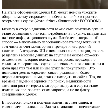
На этапе оформления сделки ИИ может помочь ускорить
общение между сторонами и избежать ошибок в процессе
оформления сделки(Фото: fizkes / Shutterstock / FOTODOM)
Бизнесу в сфере недвижимости важно быть заметным уже на
этапе осознания клиентом потребности в покупке, выделиться
на фоне информационного шума. Наиболее выигрышный
способ — максимально персонализировать предложения, в
том числе за счет мониторинга трендов и настроений
клиентов. Алгоритмы ИИ с помощью кластеризации, то есть
разделения массива данных на группы на основе схожести,
отслеживает историю поисковых запросов, переходы по
ссылкам, совершенные сделки и выявляют, какие квартиры и
дома нравятся тем или иным группам покупателей. Это
позволяет делать маркетинговые предложения более
персонализированными, а также находить инсайты. Так, во
времена пандемии сервисы по поиску недвижимости
заметили рост интереса к загородным домам еще на этапе
изменения пользовательских запросов, а не по факту
совершенных сделок.
В процессе поиска и покупки клиент изучает рынок и
сравнивает предложения. Задача компании — предоставить