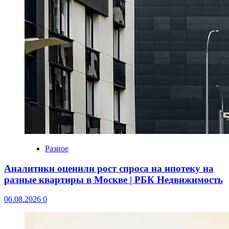
Разное
Аналитики оценили рост спроса на ипотеку на
разные квартиры в Москве | РБК Недвижимость
06.08.2026
0