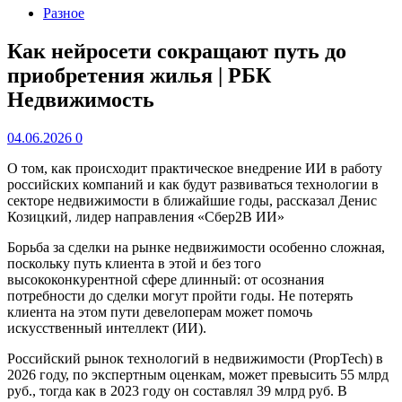
Разное
Как нейросети сокращают путь до
приобретения жилья | РБК
Недвижимость
04.06.2026
0
О том, как происходит практическое внедрение ИИ в работу
российских компаний и как будут развиваться технологии в
секторе недвижимости в ближайшие годы, рассказал Денис
Козицкий, лидер направления «Сбер2B ИИ»
Борьба за сделки на рынке недвижимости особенно сложная,
поскольку путь клиента в этой и без того
высококонкурентной сфере длинный: от осознания
потребности до сделки могут пройти годы. Не потерять
клиента на этом пути девелоперам может помочь
искусственный интеллект (ИИ).
Российский рынок технологий в недвижимости (PropTech) в
2026 году, по экспертным оценкам, может превысить 55 млрд
руб., тогда как в 2023 году он составлял 39 млрд руб. В