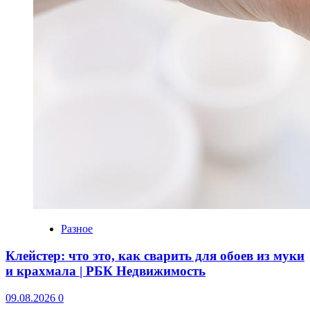
Разное
Клейстер: что это, как сварить для обоев из муки
и крахмала | РБК Недвижимость
09.08.2026
0