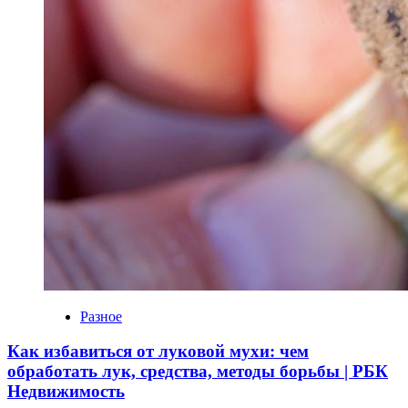
Разное
Как избавиться от луковой мухи: чем
обработать лук, средства, методы борьбы | РБК
Недвижимость