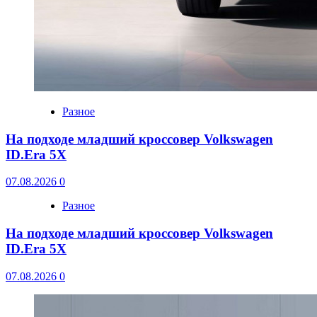
Разное
На подходе младший кроссовер Volkswagen
ID.Era 5X
07.08.2026
0
Разное
На подходе младший кроссовер Volkswagen
ID.Era 5X
07.08.2026
0