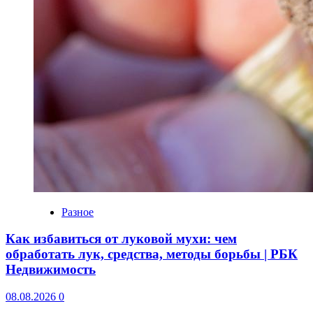
Разное
Как избавиться от луковой мухи: чем
обработать лук, средства, методы борьбы | РБК
Недвижимость
08.08.2026
0