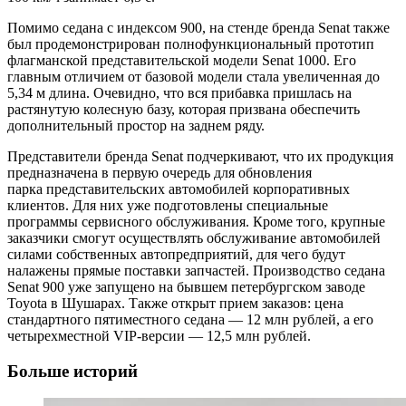
Помимо седана с индексом 900, на стенде бренда Senat также
был продемонстрирован полнофункциональный прототип
флагманской представительской модели Senat 1000. Его
главным отличием от базовой модели стала увеличенная до
5,34 м длина. Очевидно, что вся прибавка пришлась на
растянутую колесную базу, которая призвана обеспечить
дополнительный простор на заднем ряду.
Представители бренда Senat подчеркивают, что их продукция
предназначена в первую очередь для обновления
парка представительских автомобилей корпоративных
клиентов. Для них уже подготовлены специальные
программы сервисного обслуживания. Кроме того, крупные
заказчики смогут осуществлять обслуживание автомобилей
силами собственных автопредприятий, для чего будут
налажены прямые поставки запчастей. Производство седана
Senat 900 уже запущено на бывшем петербургском заводе
Toyota в Шушарах. Также открыт прием заказов: цена
стандартного пятиместного седана — 12 млн рублей, а его
четырехместной VIP-версии — 12,5 млн рублей.
Больше историй