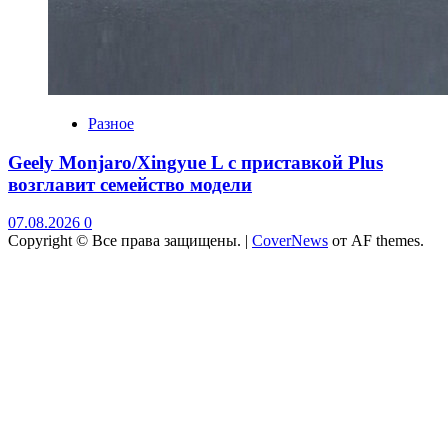
Разное
Geely Monjaro/Xingyue L с приставкой Plus
возглавит семейство модели
07.08.2026
0
Copyright © Все права защищены.
|
CoverNews
от AF themes.