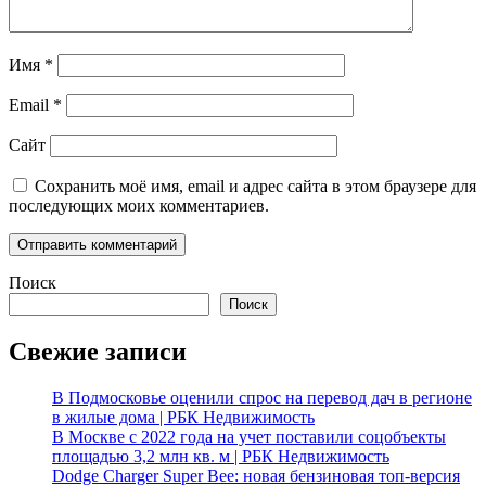
Имя
*
Email
*
Сайт
Сохранить моё имя, email и адрес сайта в этом браузере для
последующих моих комментариев.
Поиск
Поиск
Свежие записи
В Подмосковье оценили спрос на перевод дач в регионе
в жилые дома | РБК Недвижимость
В Москве с 2022 года на учет поставили соцобъекты
площадью 3,2 млн кв. м | РБК Недвижимость
Dodge Charger Super Bee: новая бензиновая топ-версия