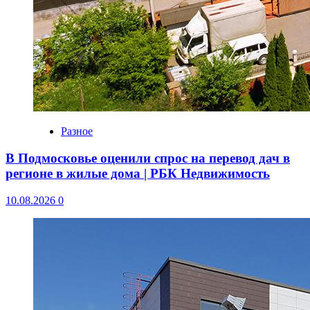
Разное
В Подмосковье оценили спрос на перевод дач в
регионе в жилые дома | РБК Недвижимость
10.08.2026
0