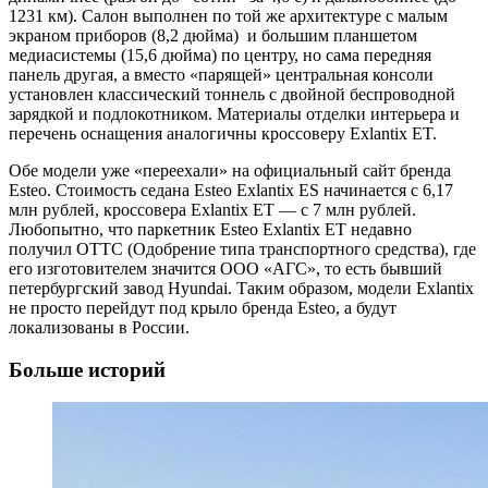
1231 км). Салон выполнен по той же архитектуре с малым
экраном приборов (8,2 дюйма) и большим планшетом
медиасистемы (15,6 дюйма) по центру, но сама передняя
панель другая, а вместо «парящей» центральная консоли
установлен классический тоннель с двойной беспроводной
зарядкой и подлокотником. Материалы отделки интерьера и
перечень оснащения аналогичны кроссоверу Exlantix ET.
Обе модели уже «переехали» на официальный сайт бренда
Esteo. Стоимость седана Esteo Exlantix ES начинается с 6,17
млн рублей, кроссовера Exlantix ET — с 7 млн рублей.
Любопытно, что паркетник Esteo Exlantix ET недавно
получил OTTC (Одобрение типа транспортного средства), где
его изготовителем значится ООО «АГС», то есть бывший
петербургский завод Hyundai. Таким образом, модели Exlantix
не просто перейдут под крыло бренда Esteo, а будут
локализованы в России.
Больше историй