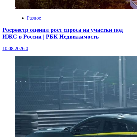
Разное
Росреестр оценил рост спроса на участки под
ИЖС в России | РБК Недвижимость
10.08.2026
0