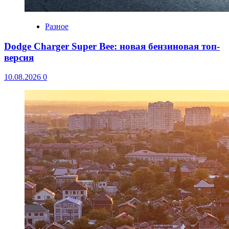
Разное
Dodge Charger Super Bee: новая бензиновая топ-
версия
10.08.2026
0