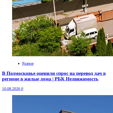
Разное
В Подмосковье оценили спрос на перевод дач в
регионе в жилые дома | РБК Недвижимость
10.08.2026
0