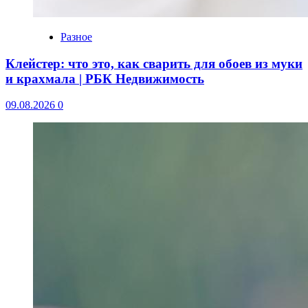
Разное
Клейстер: что это, как сварить для обоев из муки
и крахмала | РБК Недвижимость
09.08.2026
0