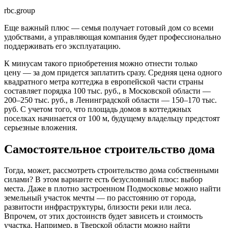
rbc.group
Еще важный плюс — семья получает готовый дом со всеми
удобствами, а управляющая компания будет профессионально
поддерживать его эксплуатацию.
К минусам такого приобретения можно отнести только
цену — за дом придется заплатить сразу. Средняя цена одного
квадратного метра коттеджа в европейской части страны
составляет порядка 100 тыс. руб., в Московской области —
200–250 тыс. руб., в Ленинградской области — 150–170 тыс.
руб. С учетом того, что площадь домов в коттеджных
поселках начинается от 100 м, будущему владельцу предстоят
серьезные вложения.
Самостоятельное строительство дома
Тогда, может, рассмотреть строительство дома собственными
силами? В этом варианте есть безусловный плюс: выбор
места. Даже в плотно застроенном Подмосковье можно найти
земельный участок мечты — по расстоянию от города,
развитости инфраструктуры, близости реки или леса.
Впрочем, от этих достоинств будет зависеть и стоимость
участка. Например, в Тверской области можно найти