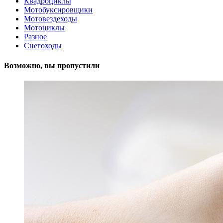
Квадроциклы
Мотобуксировщики
Мотовездеходы
Мотоциклы
Разное
Снегоходы
Возможно, вы пропустили