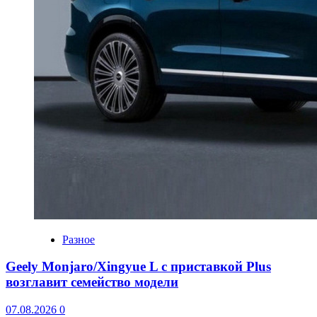
Разное
Geely Monjaro/Xingyue L с приставкой Plus
возглавит семейство модели
07.08.2026
0