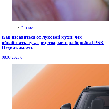
Разное
Как избавиться от луковой мухи: чем
обработать лук, средства, методы борьбы | РБК
Недвижимость
08.08.2026
0