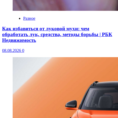
Разное
Как избавиться от луковой мухи: чем
обработать лук, средства, методы борьбы | РБК
Недвижимость
08.08.2026
0