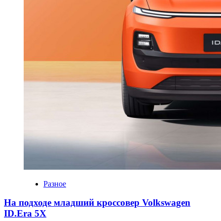
Разное
На подходе младший кроссовер Volkswagen
ID.Era 5X