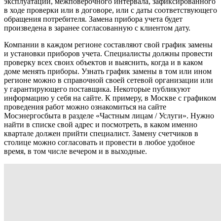
эксплуатации, межповерочного интервала, зафиксированного
в ходе проверки или в договоре, или с даты соответствующего
обращения потребителя. Замена прибора учета будет
произведена в заранее согласованную с клиентом дату.
Компании в каждом регионе составляют свой график замены
и установки приборов учета. Специалисты должны провести
проверку всех своих объектов и выяснить, когда и в каком
доме менять приборы. Узнать график замены в том или ином
регионе можно в справочной своей сетевой организации или
у гарантирующего поставщика. Некоторые публикуют
информацию у себя на сайте. К примеру, в Москве с графиком
проведения работ можно ознакомиться на сайте
Мосэнергосбыта в разделе «Частным лицам / Услуги». Нужно
найти в списке свой адрес и посмотреть, в каком именно
квартале должен прийти специалист. Замену счетчиков в
столице можно согласовать и провести в любое удобное
время, в том числе вечером и в выходные.