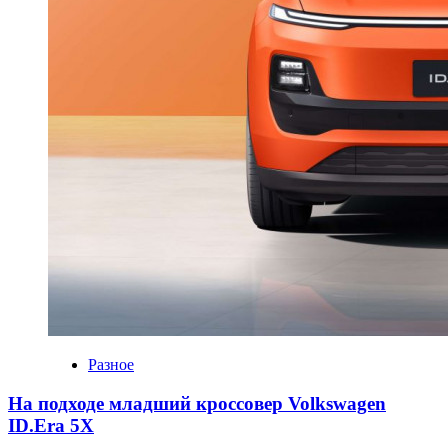
Разное
На подходе младший кроссовер Volkswagen
ID.Era 5X