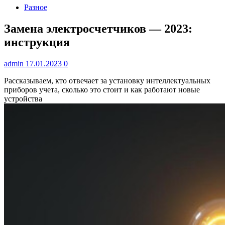
Разное
Замена электросчетчиков — 2023:
инструкция
admin
17.01.2023
0
Рассказываем, кто отвечает за установку интеллектуальных
приборов учета, сколько это стоит и как работают новые
устройства