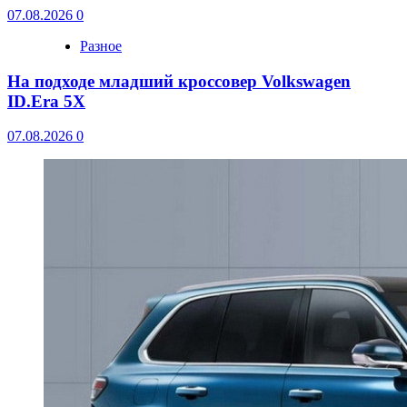
07.08.2026
0
Разное
На подходе младший кроссовер Volkswagen
ID.Era 5X
07.08.2026
0