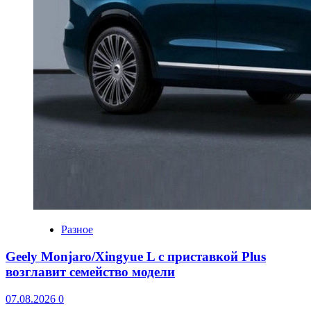
Разное
Geely Monjaro/Xingyue L с приставкой Plus
возглавит семейство модели
07.08.2026
0