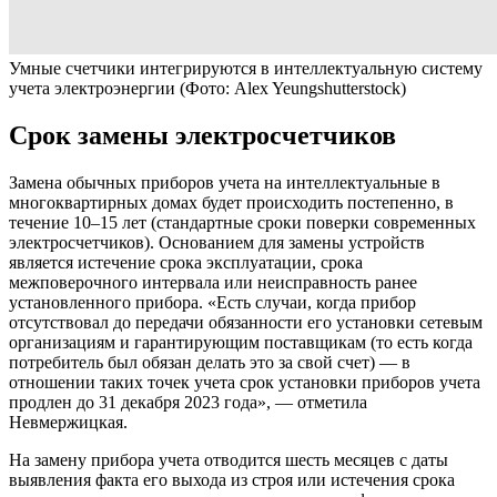
Умные счетчики интегрируются в интеллектуальную систему
учета электроэнергии
(Фото: Alex Yeungshutterstock)
Срок замены электросчетчиков
Замена обычных приборов учета на интеллектуальные в
многоквартирных домах будет происходить постепенно, в
течение 10–15 лет (стандартные сроки поверки современных
электросчетчиков). Основанием для замены устройств
является истечение срока эксплуатации, срока
межповерочного интервала или неисправность ранее
установленного прибора. «Есть случаи, когда прибор
отсутствовал до передачи обязанности его установки сетевым
организациям и гарантирующим поставщикам (то есть когда
потребитель был обязан делать это за свой счет) — в
отношении таких точек учета срок установки приборов учета
продлен до 31 декабря 2023 года», — отметила
Невмержицкая.
На замену прибора учета отводится шесть месяцев с даты
выявления факта его выхода из строя или истечения срока