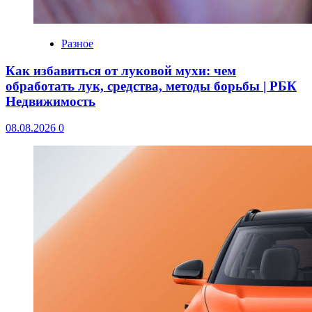
Разное
Как избавиться от луковой мухи: чем
обработать лук, средства, методы борьбы | РБК
Недвижимость
08.08.2026
0