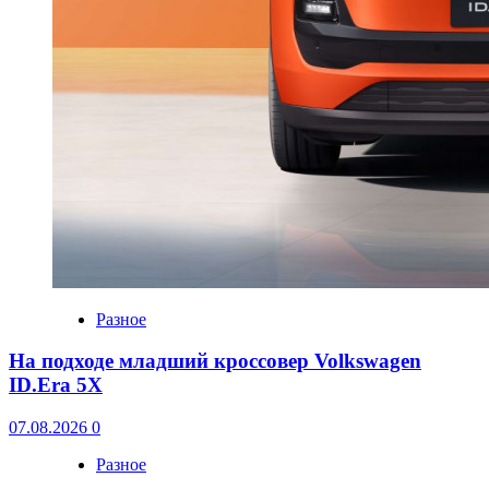
Разное
На подходе младший кроссовер Volkswagen
ID.Era 5X
07.08.2026
0
Разное