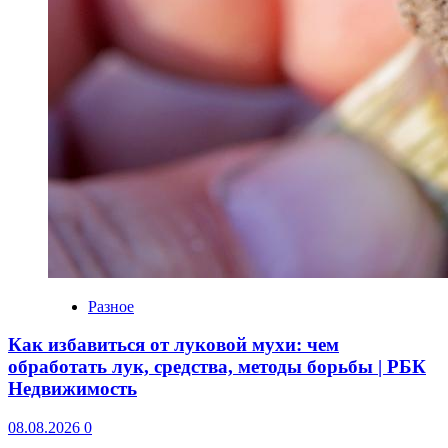
Разное
Как избавиться от луковой мухи: чем
обработать лук, средства, методы борьбы | РБК
Недвижимость
08.08.2026
0