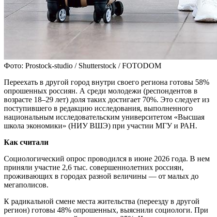
Фото: Prostock-studio / Shutterstock / FOTODOM
Переехать в другой город внутри своего региона готовы 58%
опрошенных россиян. А среди молодежи (респондентов в
возрасте 18–29 лет) доля таких достигает 70%. Это следует из
поступившего в редакцию исследования, выполненного
национальным исследовательским университетом «Высшая
школа экономики» (НИУ ВШЭ) при участии МГУ и РАН.
Как считали
Социологический опрос проводился в июне 2026 года. В нем
приняли участие 2,6 тыс. совершеннолетних россиян,
проживающих в городах разной величины — от малых до
мегаполисов.
К радикальной смене места жительства (переезду в другой
регион) готовы 48% опрошенных, выяснили социологи. При