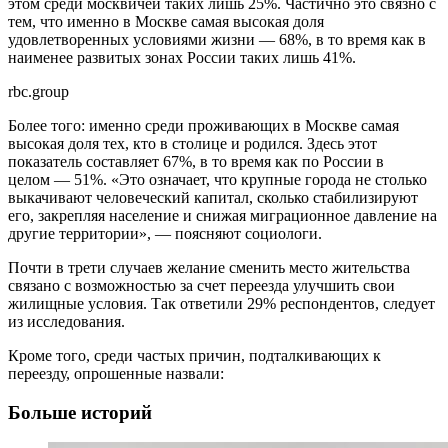
этом среди москвичей таких лишь 25%. Частично это связно с
тем, что именно в Москве самая высокая доля
удовлетворенных условиями жизни — 68%, в то время как в
наименее развитых зонах России таких лишь 41%.
rbc.group
Более того: именно среди проживающих в Москве самая
высокая доля тех, кто в столице и родился. Здесь этот
показатель составляет 67%, в то время как по России в
целом — 51%. «Это означает, что крупные города не столько
выкачивают человеческий капитал, сколько стабилизируют
его, закрепляя население и снижая миграционное давление на
другие территории», — поясняют социологи.
Почти в трети случаев желание сменить место жительства
связано с возможностью за счет переезда улучшить свои
жилищные условия. Так ответили 29% респондентов, следует
из исследования.
Кроме того, среди частых причин, подталкивающих к
переезду, опрошенные назвали:
Больше историй