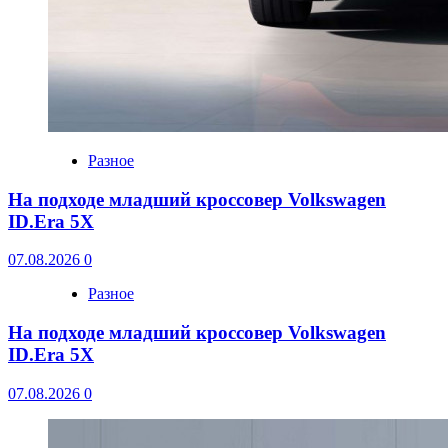
Разное
На подходе младший кроссовер Volkswagen
ID.Era 5X
07.08.2026
0
Разное
На подходе младший кроссовер Volkswagen
ID.Era 5X
07.08.2026
0