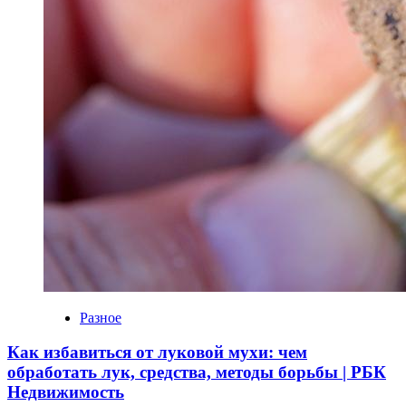
Разное
Как избавиться от луковой мухи: чем
обработать лук, средства, методы борьбы | РБК
Недвижимость