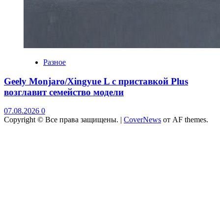
Разное
Geely Monjaro/Xingyue L с приставкой Plus
возглавит семейство модели
07.08.2026
0
Copyright © Все права защищены.
|
CoverNews
от AF themes.