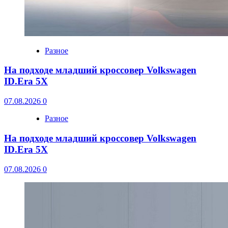
Разное
На подходе младший кроссовер Volkswagen
ID.Era 5X
07.08.2026
0
Разное
На подходе младший кроссовер Volkswagen
ID.Era 5X
07.08.2026
0