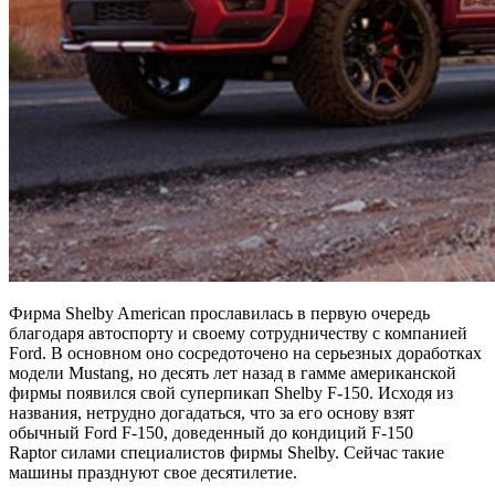
Фирма Shelby American прославилась в первую очередь
благодаря автоспорту и своему сотрудничеству с компанией
Ford. В основном оно сосредоточено на серьезных доработках
модели Mustang, но десять лет назад в гамме американской
фирмы появился свой суперпикап Shelby F-150. Исходя из
названия, нетрудно догадаться, что за его основу взят
обычный Ford F-150, доведенный до кондиций F-150
Raptor силами специалистов фирмы Shelby. Сейчас такие
машины празднуют свое десятилетие.