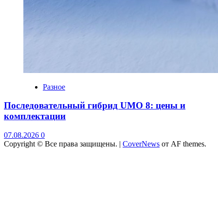
Разное
Последовательный гибрид UMO 8: цены и
комплектации
07.08.2026
0
Copyright © Все права защищены.
|
CoverNews
от AF themes.