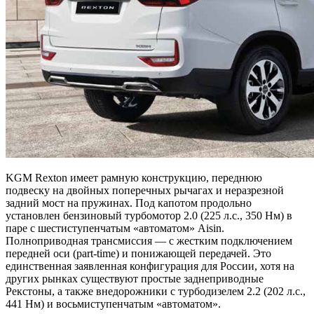
KGM Rexton имеет рамную конструкцию, переднюю
подвеску на двойных поперечных рычагах и неразрезной
задний мост на пружинах. Под капотом продольно
установлен бензиновый турбомотор 2.0 (225 л.с., 350 Нм) в
паре с шестиступенчатым «автоматом» Aisin.
Полноприводная трансмиссия — с жестким подключением
передней оси (part-time) и понижающей передачей. Это
единственная заявленная конфигурация для России, хотя на
других рынках существуют простые заднеприводные
Рекстоны, а также внедорожники с турбодизелем 2.2 (202 л.с.,
441 Нм) и восьмиступенчатым «автоматом».