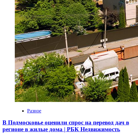
Разное
В Подмосковье оценили спрос на перевод дач в
регионе в жилые дома | РБК Недвижимость