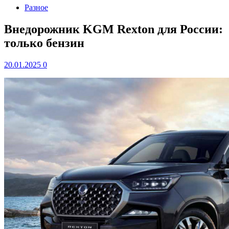
Разное
Внедорожник KGM Rexton для России:
только бензин
20.01.2025
0