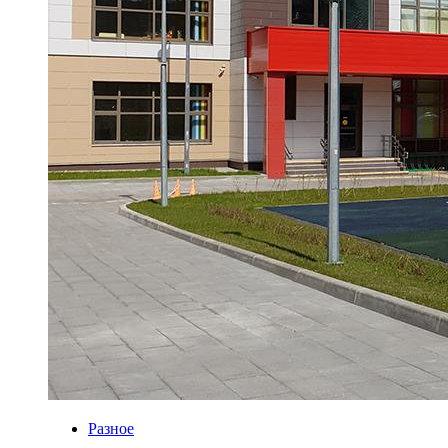
Разное