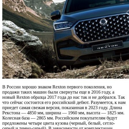
В России хорошо знаком Rexton первого поколения, но
продажи таких машин были свернуты еще в 2016 году, а
новый Rexton образца 2017 года до нас так и не добрался. Так
что сейчас состоится его российский дебют. Разумеется, к нам
приедет самая свежая версия, показанная в 2023 году. Длина
Рекстона — 4850 мм, ширина — 1960 мм, высота — 1825 мм.
Колесная база — 2865 мм. Российским покупателям будут
предложены четыре цвета кузова (черный, белый, сетло-
серый и темно-серый). В зависимости от комплектации