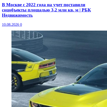
В Москве с 2022 года на учет поставили
соцобъекты площадью 3,2 млн кв. м | РБК
Недвижимость
10.08.2026
0