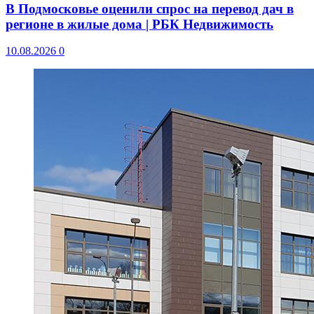
В Подмосковье оценили спрос на перевод дач в
регионе в жилые дома | РБК Недвижимость
10.08.2026
0