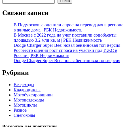
Поиск
Свежие записи
В Подмосковье оценили спрос на перевод дач в регионе
в жилые дома | РБК Недвижимость
В Москве с 2022 года на учет поставили соцобъекты
площадью 3,2 млн кв. м | РБК Недвижимость
Dodge Charger Super Bee: новая бензиновая топ-версия
Росреестр оценил рост спроса на участки под ИЖС в
России | РБК Недвижимость
Dodge Charger Super Bee: новая бензиновая топ-версия
Рубрики
Вездеходы
Квадроциклы
Мотобуксировщики
Мотовездеходы
Мотоциклы
Разное
Снегоходы
Возможно, вы пропустили