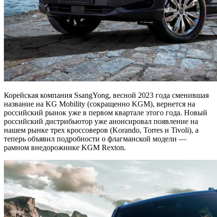
Корейская компания SsangYong, весной 2023 года сменившая
название на KG Mobility (сокращенно KGM), вернется на
российский рынок уже в первом квартале этого года. Новый
российский дистрибьютор уже анонсировал появление на
нашем рынке трех кроссоверов (Korando, Torres и Tivoli), а
теперь объявил подробности о флагманской модели —
рамном внедорожнике KGM Rexton.