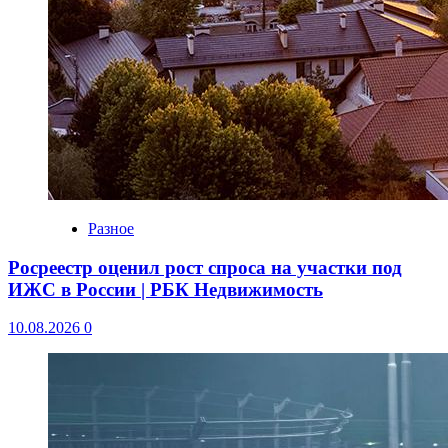
Разное
Росреестр оценил рост спроса на участки под
ИЖС в России | РБК Недвижимость
10.08.2026
0