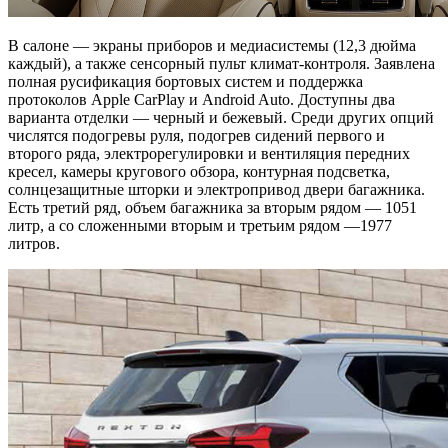
В салоне — экраны приборов и медиасистемы (12,3 дюйма
каждый), а также сенсорный пульт климат-контроля. Заявлена
полная русификация бортовых систем и поддержка
протоколов Apple CarPlay и Android Auto. Доступны два
варианта отделки — черный и бежевый. Среди других опций
числятся подогревы руля, подогрев сидений первого и
второго ряда, электрорегулировки и вентиляция передних
кресел, камеры кругового обзора, контурная подсветка,
солнцезащитные шторки и электропривод двери багажника.
Есть третий ряд, объем багажника за вторым рядом — 1051
литр, а со сложенными вторым и третьим рядом —1977
литров.