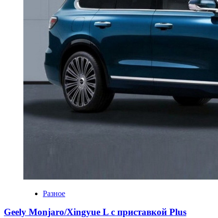
Разное
Geely Monjaro/Xingyue L с приставкой Plus