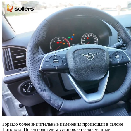
Гораздо более значительные изменения произошли в салоне
Патриота. Перед водителем установлен современный