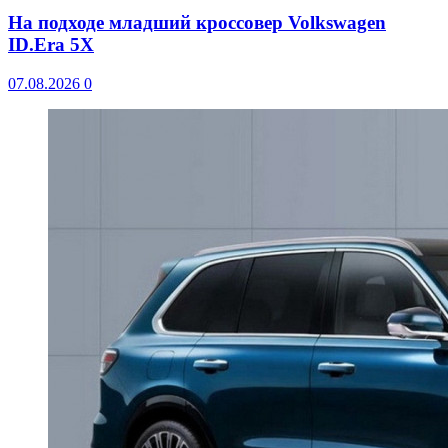
На подходе младший кроссовер Volkswagen
ID.Era 5X
07.08.2026
0