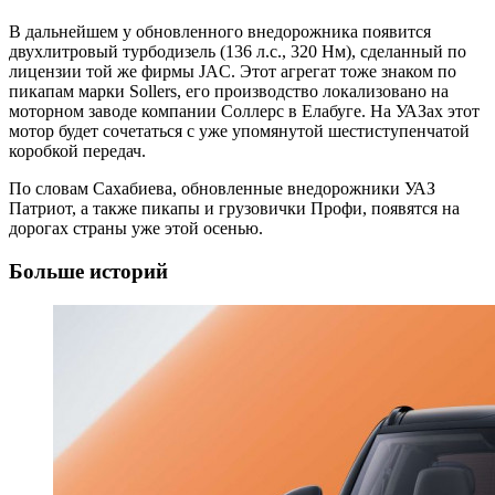
В дальнейшем у обновленного внедорожника появится
двухлитровый турбодизель (136 л.с., 320 Нм), сделанный по
лицензии той же фирмы JAC. Этот агрегат тоже знаком по
пикапам марки Sollers, его производство локализовано на
моторном заводе компании Соллерс в Елабуге. На УАЗах этот
мотор будет сочетаться с уже упомянутой шестиступенчатой
коробкой передач.
По словам Сахабиева, обновленные внедорожники УАЗ
Патриот, а также пикапы и грузовички Профи, появятся на
дорогах страны уже этой осенью.
Больше историй