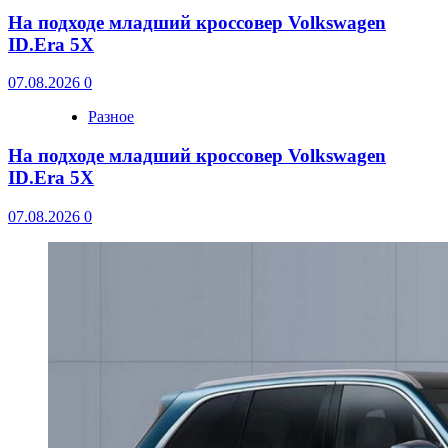
На подходе младший кроссовер Volkswagen
ID.Era 5X
07.08.2026
0
Разное
На подходе младший кроссовер Volkswagen
ID.Era 5X
07.08.2026
0