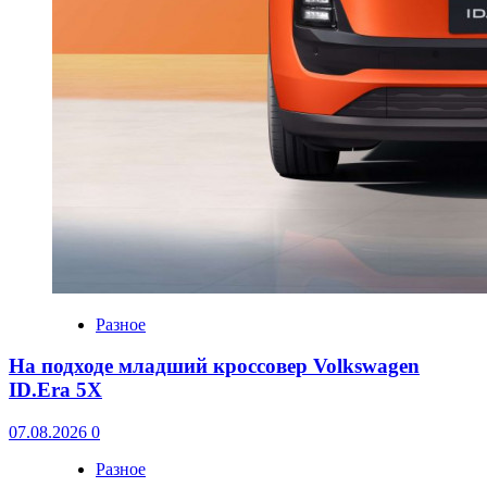
Разное
На подходе младший кроссовер Volkswagen
ID.Era 5X
07.08.2026
0
Разное