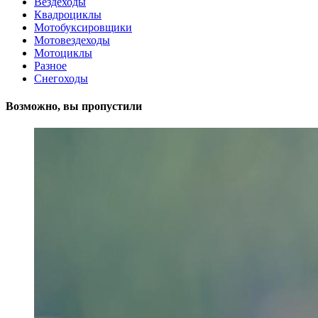
Вездеходы
Квадроциклы
Мотобуксировщики
Мотовездеходы
Мотоциклы
Разное
Снегоходы
Возможно, вы пропустили