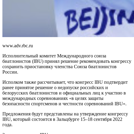
www.adv.rbc.ru
Исполнительный комитет Международного союза
биатлонистов (IBU) принял решение рекомендовать конгрессу
сохранить приостановку членства Союза биатлонистов
России.
Исполком также рассчитывает, что конгресс IBU подтвердит
ранее принятое решение о недопуске российских и
белорусских биатлонистов и официальных лиц к участию в
международных соревнованиях «в целях защиты
безопасности спортсменов и честности соревнований IBU».
Предложения будут представлены на утверждение конгрессу
IBU, который состоится в Зальцбурге 15–18 сентября 2022
года.