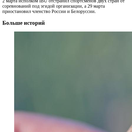
2 марта исполком IBU отстранил спортсменов двух стран от
соревнований под эгидой организации, а 29 марта
приостановил членство России и Белоруссии.
Больше историй