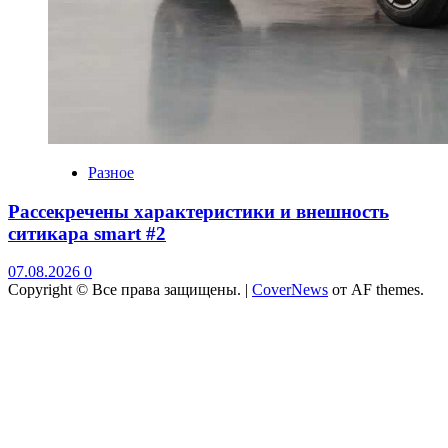
Разное
Рассекречены характеристики и внешность
ситикара smart #2
07.08.2026
0
Copyright © Все права защищены.
|
CoverNews
от AF themes.