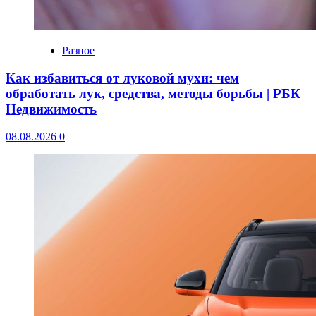
Разное
Как избавиться от луковой мухи: чем
обработать лук, средства, методы борьбы | РБК
Недвижимость
08.08.2026
0