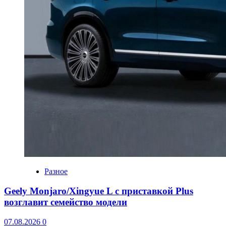
Разное
Geely Monjaro/Xingyue L с приставкой Plus
возглавит семейство модели
07.08.2026
0