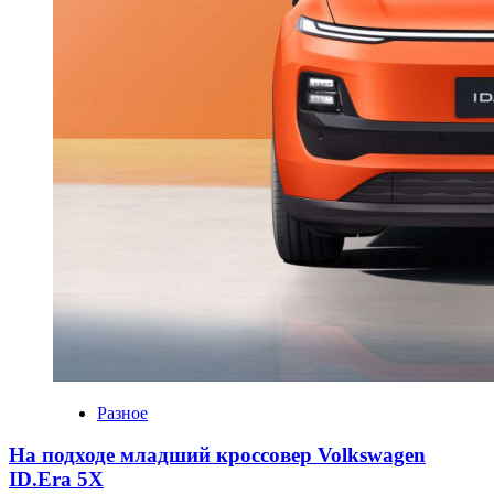
Разное
На подходе младший кроссовер Volkswagen
ID.Era 5X