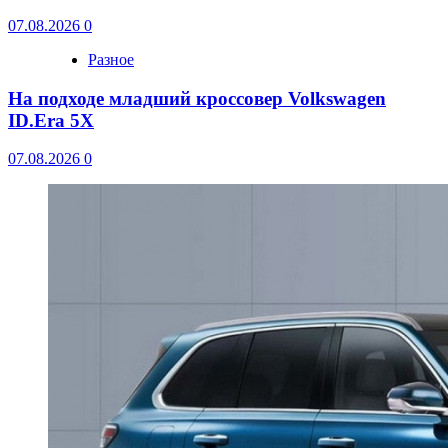
07.08.2026
0
Разное
На подходе младший кроссовер Volkswagen
ID.Era 5X
07.08.2026
0