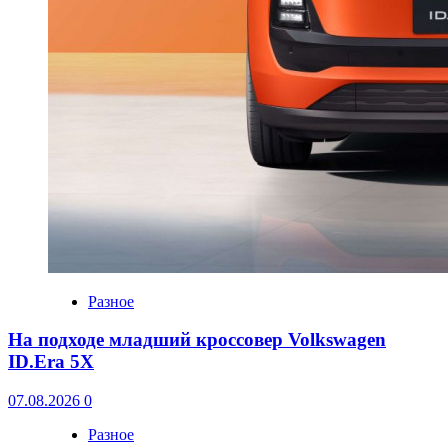
Разное
На подходе младший кроссовер Volkswagen
ID.Era 5X
07.08.2026
0
Разное