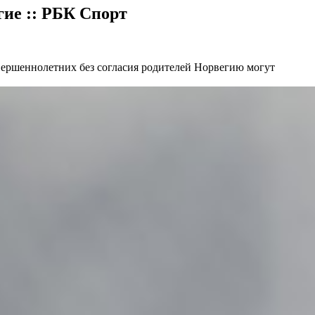
гие :: РБК Спорт
овершеннолетних без согласия родителей Норвегию могут