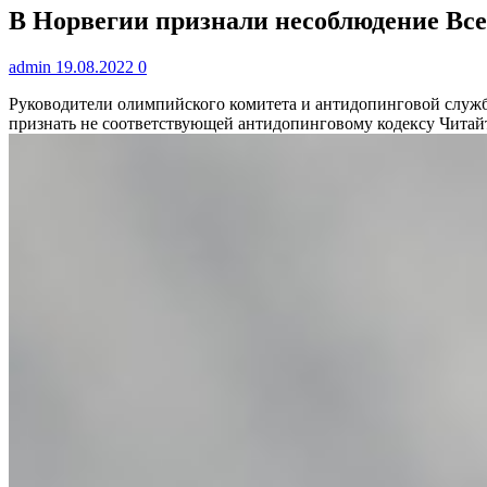
В Норвегии признали несоблюдение Всем
admin
19.08.2022
0
Руководители олимпийского комитета и антидопинговой службы
признать не соответствующей антидопинговому кодексу
Читайт