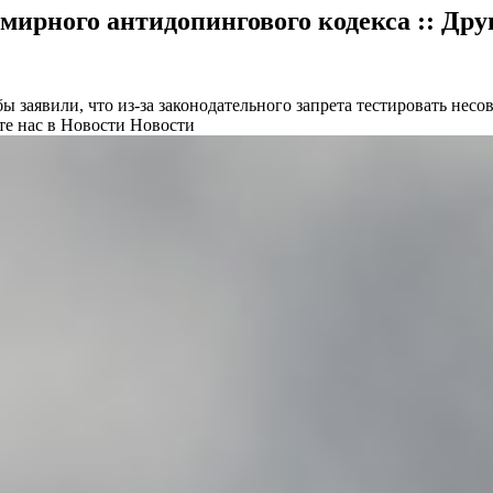
ирного антидопингового кодекса :: Дру
 заявили, что из-за законодательного запрета тестировать нес
е нас в Новости Новости