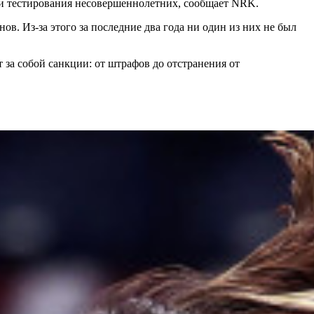
ти тестирования несовершеннолетних, сообщает NRK.
ов. Из-за этого за последние два года ни один из них не был
 за собой санкции: от штрафов до отстранения от