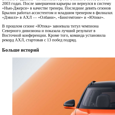
2003 годах. После завершения карьеры он вернулся в систему
«Нью-Джерси» в качестве тренера. Последние девять сезонов
Брылин работал ассистентом и младшим тренером в филиалах
«Дэвилз» в АХЛ — «Олбани», «Бингемтоне» и «Ютике».
В прошлом сезоне «Ютика» завоевала титул чемпиона
Северного дивизиона и показала лучший результат в
Восточной конференции. Кроме того, команда установила
рекорд АХЛ, стартовав с 13 побед подряд.
Больше историй