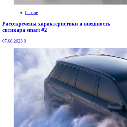
Разное
Рассекречены характеристики и внешность
ситикара smart #2
07.08.2026
0