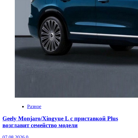
Разное
Geely Monjaro/Xingyue L с приставкой Plus
возглавит семейство модели
07.08.2026
0