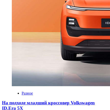
Разное
На подходе младший кроссовер Volkswagen
ID.Era 5X