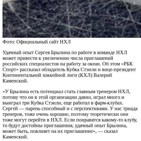
Фото: Официальный сайт НХЛ
Удачный опыт Сергея Брылина по работе в команде НХЛ
может привести к увеличению числа приглашений
российских специалистов на работу за океан. Об этом «РБК
Спорт» рассказал обладатель Кубка Стэнли и вице-президент
Континентальной хоккейной лиги (КХЛ) Валерий
Каменский.
«У Брылина есть потенциал стать главным тренером НХЛ,
потому что он в этой организации давно, играл много и
выиграл три Кубка Стэнли, еще работал в фарм-клубах.
Сергей — парень способный и с перспективами. У нас триада
тренеров, тоже очень хорошие, поэтому теоретически они
тоже могут перейти в НХЛ. Если понравятся какому-то клубу,
то будут достойны приглашения, удачный опыт Брылина,
может быть, повлияет на их приглашение», — сказал
Каменский.