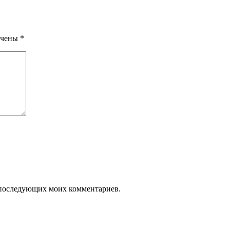
ечены
*
ля последующих моих комментариев.