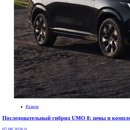
Разное
Последовательный гибрид UMO 8: цены и компл
07.08.2026
0