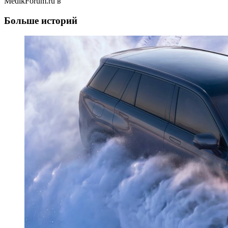
MedikForum.ru в
Больше историй