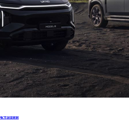
ектации