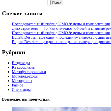
Поиск
Свежие записи
Последовательный гибрид UMO 8: цены и комплектации
Дню строителя — 70: как отмечают юбилей и главные ре
Последовательный гибрид UMO 8: цены и комплектации
Bugatti Destrier: еще один «последний» гиперкар с двига
Bugatti Destrier: еще один «последний» гиперкар с двига
Рубрики
Вездеходы
Квадроциклы
Мотобуксировщики
Мотовездеходы
Мотоциклы
Разное
Снегоходы
Возможно, вы пропустили