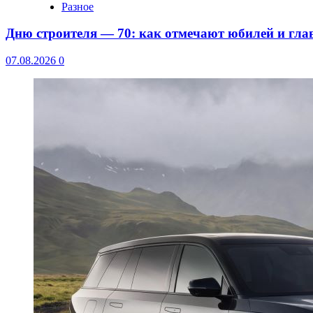
Разное
Дню строителя — 70: как отмечают юбилей и гла
07.08.2026
0