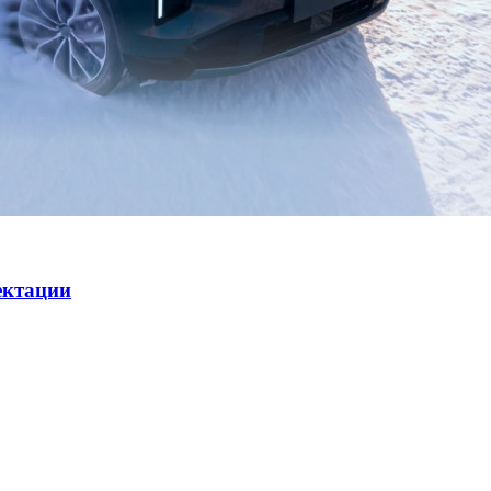
ектации