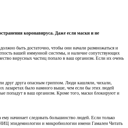
странения коронавируса. Даже если маски и не
 должно быть достаточно, чтобы они начали размножаться и
крепость вашей иммунной системы, и наличие сопутствующих
ичество вирусных частиц попало в ваш организм. Если их очень
ли друг друга опасным гриппом. Люди кашляли, чихали,
этих лазаретах было намного выше, чем если бы этих людей
ые попадут в ваш организм. Кроме того, маски блокируют и
 ему начинает следовать большинство людей. Если только
НИЦ эпидемиологии и микробиологии имени Гамалеи
Читать