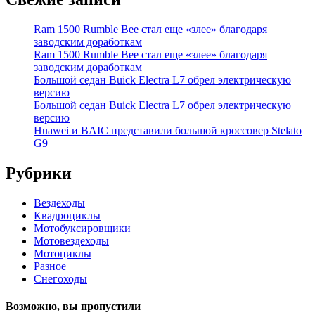
Ram 1500 Rumble Bee стал еще «злее» благодаря
заводским доработкам
Ram 1500 Rumble Bee стал еще «злее» благодаря
заводским доработкам
Большой седан Buick Electra L7 обрел электрическую
версию
Большой седан Buick Electra L7 обрел электрическую
версию
Huawei и BAIC представили большой кроссовер Stelato
G9
Рубрики
Вездеходы
Квадроциклы
Мотобуксировщики
Мотовездеходы
Мотоциклы
Разное
Снегоходы
Возможно, вы пропустили