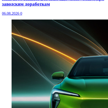
заводским доработкам
06.08.2026
0