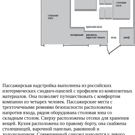
Пассажирская надстройка выполнена из российских
изотермических сэндвич-панелей с профилем из композитных
материалов. Она позволяет путешествовать с комфортом
компании из четырех человек. Пассажирские места с
трехточечными ремнями безопасности расположены
напротив входа, рядом оборудована столовая зона со
складным столом. Сверху расположены отсеки для хранения
вещей. Кухня расположена по правому борту, она снабжена
столешницей, варочной панелью, раковиной и
холодильником. Совмещенный санузел находится у левого