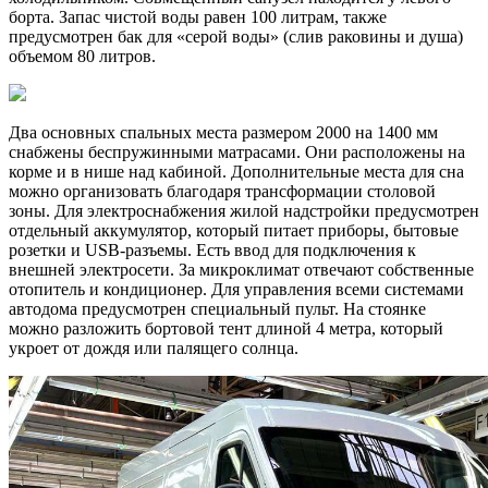
борта. Запас чистой воды равен 100 литрам, также
предусмотрен бак для «серой воды» (слив раковины и душа)
объемом 80 литров.
Два основных спальных места размером 2000 на 1400 мм
снабжены беспружинными матрасами. Они расположены на
корме и в нише над кабиной. Дополнительные места для сна
можно организовать благодаря трансформации столовой
зоны. Для электроснабжения жилой надстройки предусмотрен
отдельный аккумулятор, который питает приборы, бытовые
розетки и USB-разъемы. Есть ввод для подключения к
внешней электросети. За микроклимат отвечают собственные
отопитель и кондиционер. Для управления всеми системами
автодома предусмотрен специальный пульт. На стоянке
можно разложить бортовой тент длиной 4 метра, который
укроет от дождя или палящего солнца.