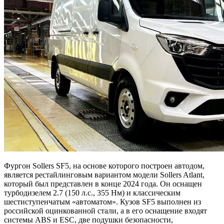
Фургон Sollers SF5, на основе которого построен автодом,
является рестайлинговым вариантом модели Sollers Atlant,
который был представлен в конце 2024 года. Он оснащен
турбодизелем 2.7 (150 л.с., 355 Нм) и классическим
шестиступенчатым «автоматом». Кузов SF5 выполнен из
российской оцинкованной стали, а в его оснащение входят
системы АBS и ESC, две подушки безопасности,