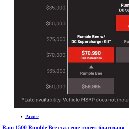
Разное
Ram 1500 Rumble Bee стал еще «злее» благодаря