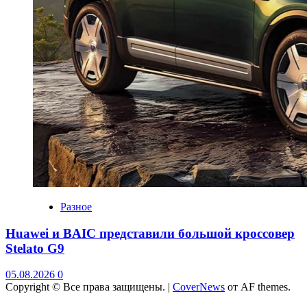
Разное
Huawei и BAIC представили большой кроссовер
Stelato G9
05.08.2026
0
Copyright © Все права защищены.
|
CoverNews
от AF themes.