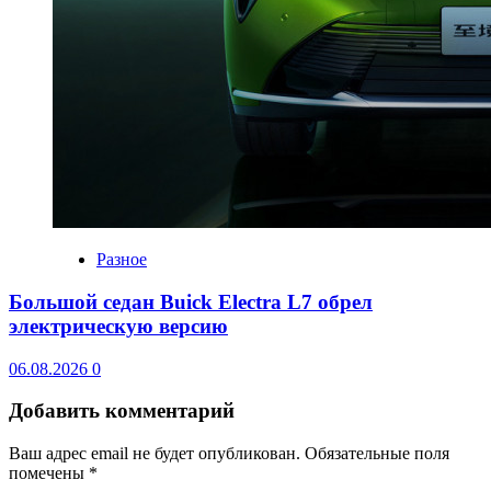
Разное
Большой седан Buick Electra L7 обрел
электрическую версию
06.08.2026
0
Добавить комментарий
Ваш адрес email не будет опубликован.
Обязательные поля
помечены
*