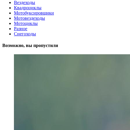
Вездеходы
Квадроциклы
Мотобуксировщики
Мотовездеходы
Мотоциклы
Разное
Снегоходы
Возможно, вы пропустили