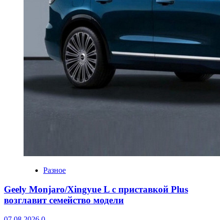
Разное
Geely Monjaro/Xingyue L с приставкой Plus
возглавит семейство модели
07.08.2026
0