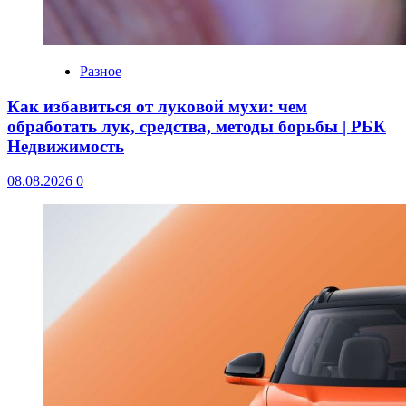
Разное
Как избавиться от луковой мухи: чем
обработать лук, средства, методы борьбы | РБК
Недвижимость
08.08.2026
0