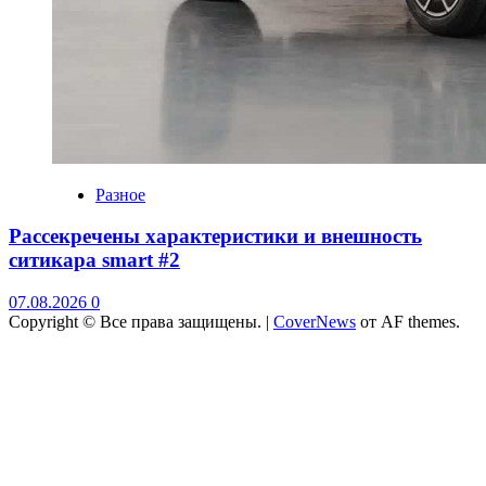
Разное
Рассекречены характеристики и внешность
ситикара smart #2
07.08.2026
0
Copyright © Все права защищены.
|
CoverNews
от AF themes.