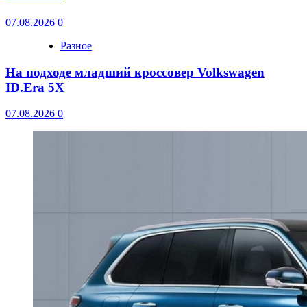
07.08.2026
0
Разное
На подходе младший кроссовер Volkswagen
ID.Era 5X
07.08.2026
0