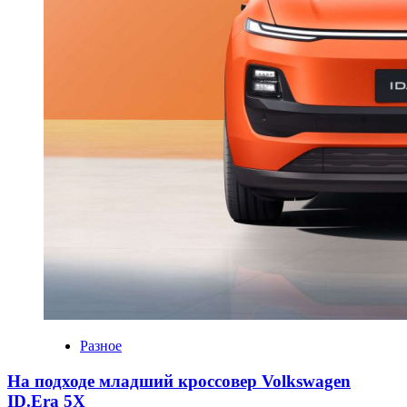
Разное
На подходе младший кроссовер Volkswagen
ID.Era 5X