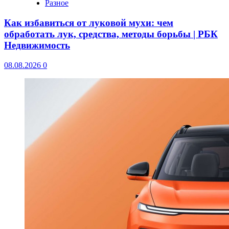
Разное
Как избавиться от луковой мухи: чем
обработать лук, средства, методы борьбы | РБК
Недвижимость
08.08.2026
0