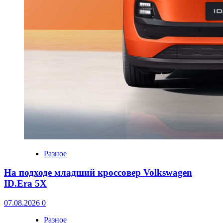
Разное
На подходе младший кроссовер Volkswagen
ID.Era 5X
07.08.2026
0
Разное