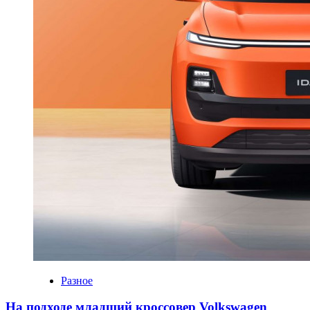
Разное
На подходе младший кроссовер Volkswagen