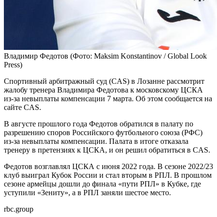
Владимир Федотов
(Фото: Maksim Konstantinov / Global Look
Press)
Спортивный арбитражный суд (CAS) в Лозанне рассмотрит
жалобу тренера Владимира Федотова к московскому ЦСКА
из-за невыплаты компенсации 7 марта. Об этом сообщается на
сайте CAS.
В августе прошлого года Федотов обратился в палату по
разрешению споров Российского футбольного союза (РФС)
из-за невыплаты компенсации. Палата в итоге отказала
тренеру в претензиях к ЦСКА, и он решил обратиться в CAS.
Федотов возглавлял ЦСКА с июня 2022 года. В сезоне 2022/23
клуб выиграл Кубок России и стал вторым в РПЛ. В прошлом
сезоне армейцы дошли до финала «пути РПЛ» в Кубке, где
уступили «Зениту», а в РПЛ заняли шестое место.
rbc.group