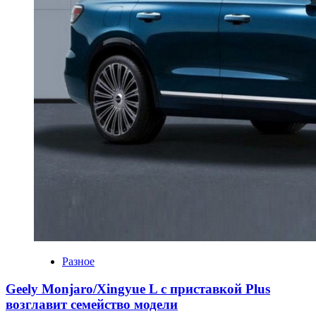
Разное
Geely Monjaro/Xingyue L с приставкой Plus
возглавит семейство модели