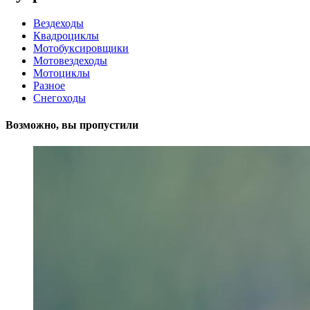
Вездеходы
Квадроциклы
Мотобуксировщики
Мотовездеходы
Мотоциклы
Разное
Снегоходы
Возможно, вы пропустили