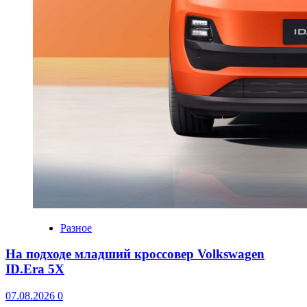
Разное
На подходе младший кроссовер Volkswagen
ID.Era 5X
07.08.2026
0