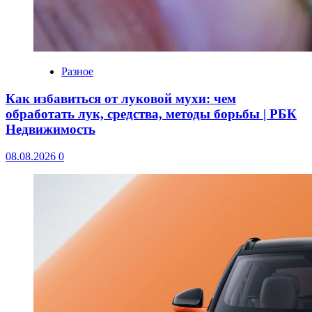
Разное
Как избавиться от луковой мухи: чем
обработать лук, средства, методы борьбы | РБК
Недвижимость
08.08.2026
0