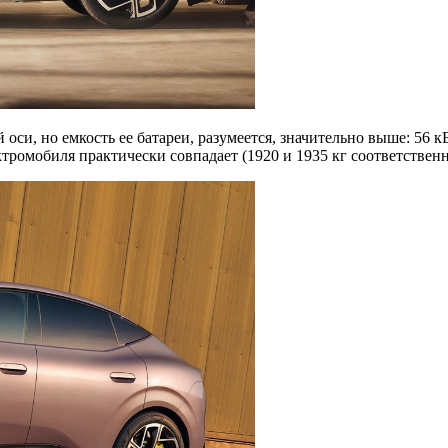
 оси, но емкость ее батареи, разумеется, значительно выше: 56 к
тромобиля практически совпадает (1920 и 1935 кг соответственн