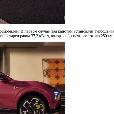
обилем. В первом случае под капотом установлен турбодвигател
й батареи равна 37,2 кВт·ч, которая обеспечивает около 250 км 