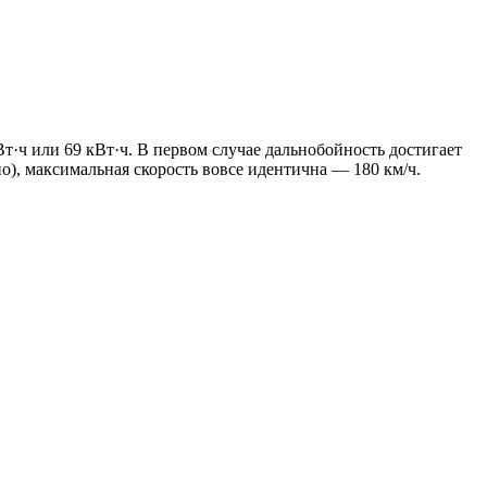
Вт·ч или 69 кВт·ч. В первом случае дальнобойность достигает
о), максимальная скорость вовсе идентична — 180 км/ч.