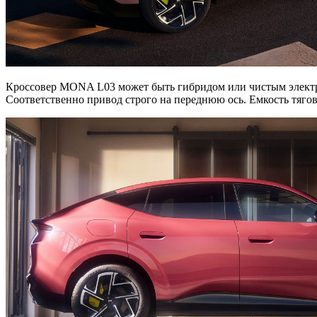
Кроссовер MONA L03 может быть гибридом или чистым электром
Соответственно привод строго на переднюю ось. Емкость тягово