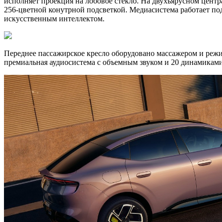
исполняет проекция на лобовое стекло. На двухъярусном цент
256-цветной конутрной подсветкой. Медиасистема работает по
искусственным интеллектом.
Переднее пассажирское кресло оборудовано массажером и реж
премиальная аудиосистема с объемным звуком и 20 динамикам