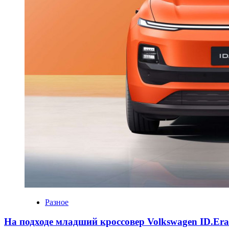
Разное
На подходе младший кроссовер Volkswagen ID.Er