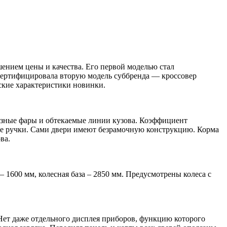
нием цены и качества. Его первой моделью стал
сертифицировала вторую модель суббренда — кроссовер
ские характеристики новинки.
зные фары и обтекаемые линии кузова. Коэффициент
ые ручки. Сами двери имеют безрамочную конструкцию. Корма
ва.
1600 мм, колесная база – 2850 мм. Предусмотрены колеса с
Нет даже отдельного дисплея приборов, функцию которого