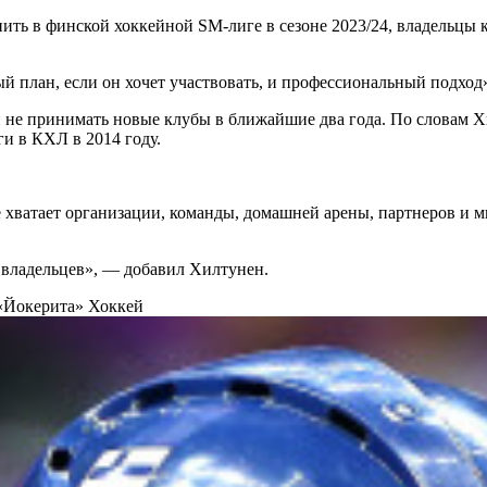
в финской хоккейной SM-лиге в сезоне 2023/24, владельцы клуба
ый план, если он хочет участвовать, и профессиональный подход
и не принимать новые клубы в ближайшие два года. По словам Хи
ги в КХЛ в 2014 году.
е хватает организации, команды, домашней арены, партнеров и м
владельцев», — добавил Хилтунен.
 «Йокерита»
Хоккей