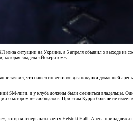
 из-за ситуации на Украине, а 5 апреля объявил о выходе из со
, которая владела «Йокеритом».
нне заявил, что нашел инвесторов для покупки домашней арены 
ваний SM-лиги, и у клуба должны были смениться владельцы. Од
ции о котором не сообщалось. При этом Курри больше не имеет 
», которая теперь называется Helsinki Halli. Арена принадлеж