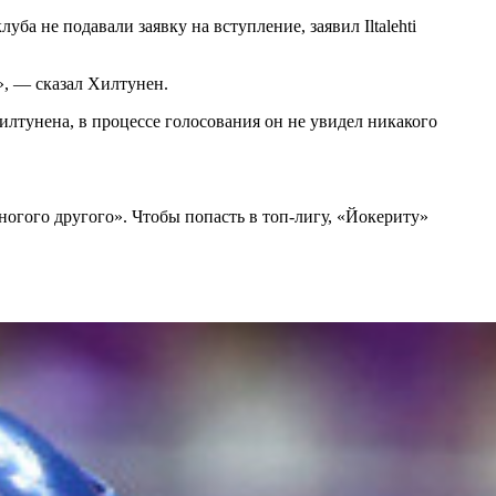
 не подавали заявку на вступление, заявил Iltalehti
», — сказал Хилтунен.
лтунена, в процессе голосования он не увидел никакого
ногого другого». Чтобы попасть в топ-лигу, «Йокериту»