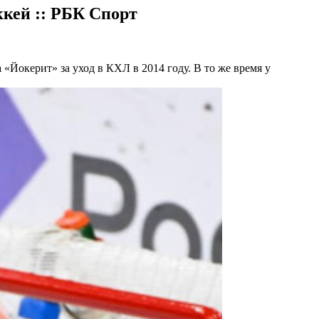
ккей :: РБК Спорт
 «Йокерит» за уход в КХЛ в 2014 году. В то же время у