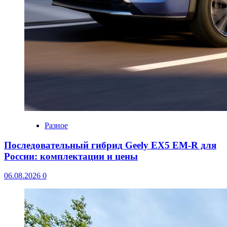
Разное
Последовательный гибрид Geely EX5 EM-R для
России: комплектации и цены
06.08.2026
0