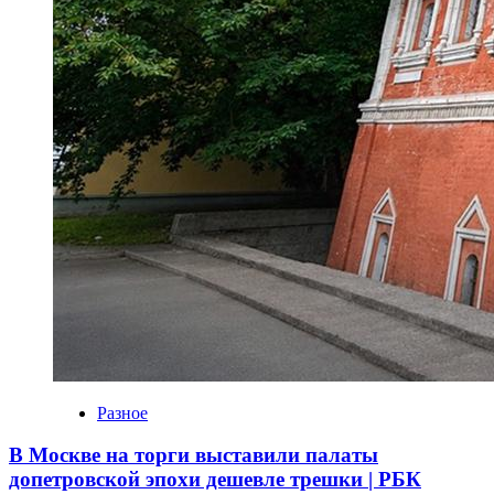
Разное
В Москве на торги выставили палаты
допетровской эпохи дешевле трешки | РБК