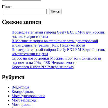
Поиск
Поиск
Свежие записи
Последовательный гибрид Geely EX5 EM-R для России:
комплектации и цены
В Москве на торги выставили палаты допетровской
эпохи дешевле трешки | РБК Недвижимость
Последовательный гибрид Geely EX5 EM-R для России:
комплектации и цены
Спрос на новостройки Москвы и области снизился за
год почти на 20% | РБК Недвижимость
Кроссовер Nissan NX7: первый показ
Рубрики
Вездеходы
Квадроциклы
Мотобуксировщики
Мотовездеходы
Мотоциклы