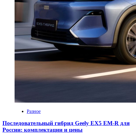
Разное
Последовательный гибрид Geely EX5 EM-R для
России: комплектации и цены