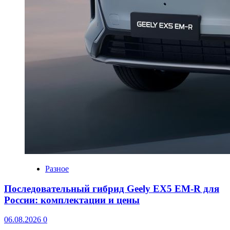
Разное
Последовательный гибрид Geely EX5 EM-R для
России: комплектации и цены
06.08.2026
0