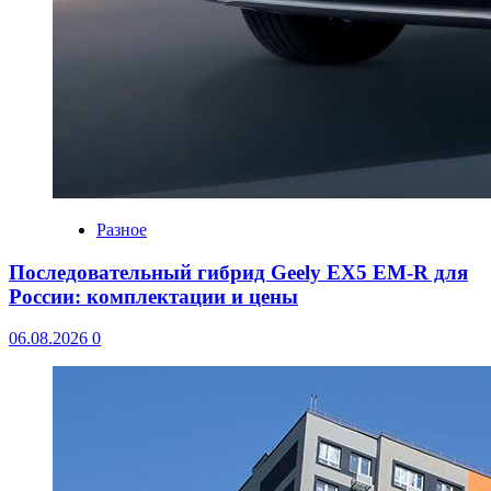
Разное
Последовательный гибрид Geely EX5 EM-R для
России: комплектации и цены
06.08.2026
0