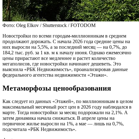
Фото: Oleg Elkov / Shutterstock / FOTODOM
Новостройки по всеми городам-миллионникам в среднем
продолжают дорожать. С начала 2026 года средние цены на
них выросли на 5,5%, а за последний месяц — на 0,7%, до
184,2 тыс. руб. за 1 кв. м к началу июня. Однако ежемесячно
цены прирастают все медленнее и растет количество
мегаполисов, где новостройки начинают дешеветь. Это
выяснила «РБК Недвижимость», проанализировав данные
федерального агентства недвижимости «Этажи».
Метаморфозы ценообразования
Как следует из данных «Этажей», по миллионникам в целом
максимальный месячный рост цен в 2026 году наблюдался в
марте. Тогда новостройки за месяц подорожали на 2,1%. А
затем динамика начала снижаться. В апреле цены на
первичное жилье выросли на 1%, а мае — лишь на 0,7%,
подсчитала «РБК Недвижимость».