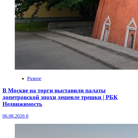
Разное
В Москве на торги выставили палаты
допетровской эпохи дешевле трешки | РБК
Недвижимость
06.08.2026
0