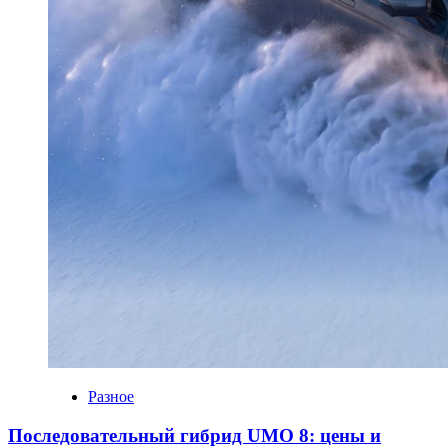
Разное
Последовательный гибрид UMO 8: цены и