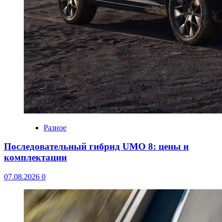
Разное
Последовательный гибрид UMO 8: цены и
комплектации
07.08.2026
0