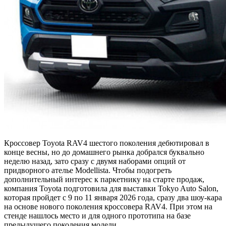
Кроссовер Toyota RAV4 шестого поколения дебютировал в
конце весны, но до домашнего рынка добрался буквально
неделю назад, зато сразу с двумя наборами опций от
придворного ателье Modellista. Чтобы подогреть
дополнительный интерес к паркетнику на старте продаж,
компания Toyota подготовила для выставки Tokyo Auto Salon,
которая пройдет с 9 по 11 января 2026 года, сразу два шоу-кара
на основе нового поколения кроссовера RAV4. При этом на
стенде нашлось место и для одного прототипа на базе
предыдущего поколения модели.