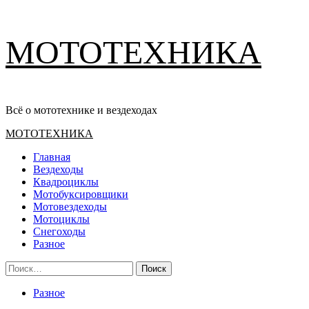
Перейти
МОТОТЕХНИКА
к
содержимому
Всё о мототехнике и вездеходах
Основное
МОТОТЕХНИКА
меню
Главная
Вездеходы
Квадроциклы
Мотобуксировщики
Мотовездеходы
Мотоциклы
Снегоходы
Разное
Найти:
Разное