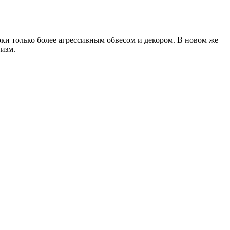
рки только более агрессивным обвесом и декором. В новом же
изм.