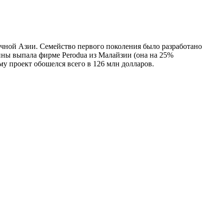
очной Азии. Семейство первого поколения было разработано
ашины выпала фирме Perodua из Малайзии (она на 25%
му проект обошелся всего в 126 млн долларов.