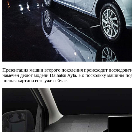
Презентация машин второго поколения происходит последовател
намечен дебют модели Daihatsu Ayla. Но поскольку машины под
полная картина есть уже сейчас.