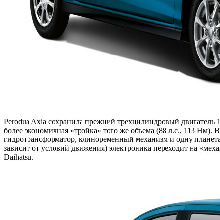
Perodua Axia сохранила прежний трехцилиндровый двигатель 1.0 
более экономичная «тройка» того же объема (88 л.с., 113 Нм)
гидротрансформатор, клиноременный механизм и одну планетарн
зависит от условий движения) электроника переходит на «меха
Daihatsu.