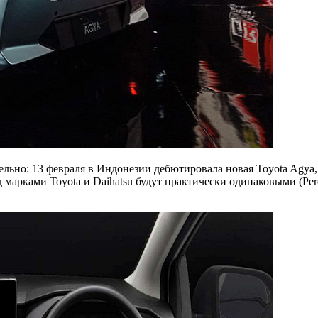
ьно: 13 февраля в Индонезии дебютировала новая Toyota Agya, с
 марками Toyota и Daihatsu будут практически одинаковыми (Pe