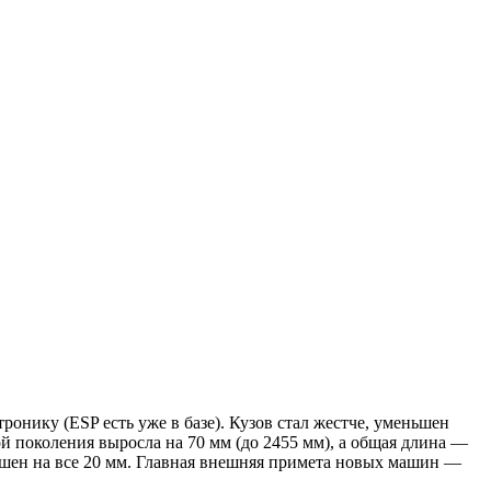
онику (ESP есть уже в базе). Кузов стал жестче, уменьшен
ой поколения выросла на 70 мм (до 2455 мм), а общая длина —
ньшен на все 20 мм. Главная внешняя примета новых машин —