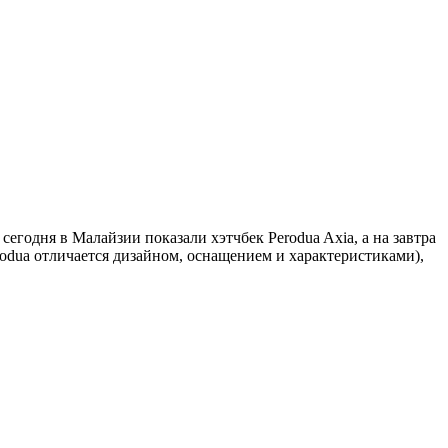
егодня в Малайзии показали хэтчбек Perodua Axia, а на завтра
rodua отличается дизайном, оснащением и характеристиками),