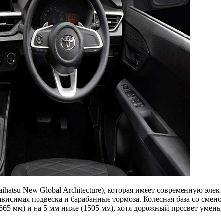
su New Global Architecture), которая имеет современную электр
ависимая подвеска и барабанные тормоза. Колесная база со смен
(1665 мм) и на 5 мм ниже (1505 мм), хотя дорожный просвет уме