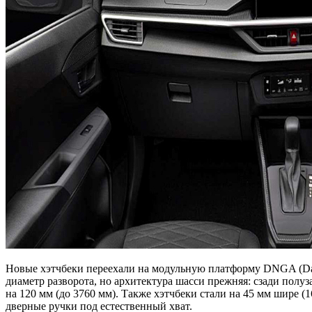
Новые хэтчбеки переехали на модульную платформу DNGA (Daihat
диаметр разворота, но архитектура шасси прежняя: сзади полуз
на 120 мм (до 3760 мм). Также хэтчбеки стали на 45 мм шире 
дверные ручки под естественный хват.