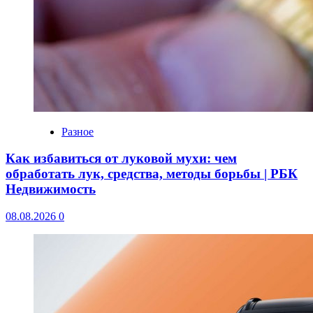
Разное
Как избавиться от луковой мухи: чем
обработать лук, средства, методы борьбы | РБК
Недвижимость
08.08.2026
0