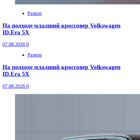
Разное
На подходе младший кроссовер Volkswagen
ID.Era 5X
07.08.2026
0
Разное
На подходе младший кроссовер Volkswagen
ID.Era 5X
07.08.2026
0