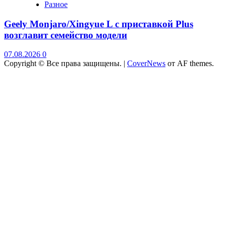
Разное
Geely Monjaro/Xingyue L с приставкой Plus
возглавит семейство модели
07.08.2026
0
Copyright © Все права защищены.
|
CoverNews
от AF themes.