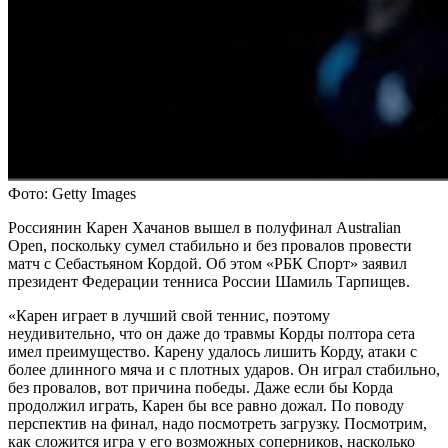
Фото: Getty Images
Россиянин Карен Хачанов вышел в полуфинал Australian
Open, поскольку сумел стабильно и без провалов провести
матч с Себастьяном Кордой. Об этом «РБК Спорт» заявил
президент Федерации тенниса России Шамиль Тарпищев.
«Карен играет в лучший свой теннис, поэтому
неудивительно, что он даже до травмы Корды полтора сета
имел преимущество. Карену удалось лишить Корду, атаки с
более длинного мяча и с плотных ударов. Он играл стабильно,
без провалов, вот причина победы. Даже если бы Корда
продолжил играть, Карен бы все равно дожал. По поводу
перспектив на финал, надо посмотреть загрузку. Посмотрим,
как сложится игра у его возможных соперников, насколько