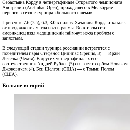
Себастьяна Корду в четвертьфинале Открытого чемпионата
Австралии (Australian Open), проходящего в Мельбурне
первого в сезоне турнира «Большого шлема».
При счете 7:6 (7:5), 6:3, 3:0 в пользу Хачанова Корда отказался
от продолжения матча из-за травмы. Во втором сете
американец взял медицинский тайм-аут из-за проблем с
запястьем.
В следующей стадии турнира россиянин встретится с
победителем пары Стефанос Циципас (Греция, 3) — Иржи
Легечка (Чехия). В других четвертьфиналах его
соотечественник Андрей Рублев (5) сыграет с сербом Новаком
Джоковичем (4), Бен Шелтон (США) — с Томми Полом
(США).
Больше историй