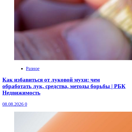
Разное
Как избавиться от луковой мухи: чем
обработать лук, средства, методы борьбы | РБК
Недвижимость
08.08.2026
0