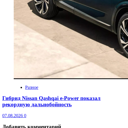
Разное
Гибрид Nissan Qashqai e-Power показал
рекордную дальнобойность
07.08.2026
0
Добавить комментарий