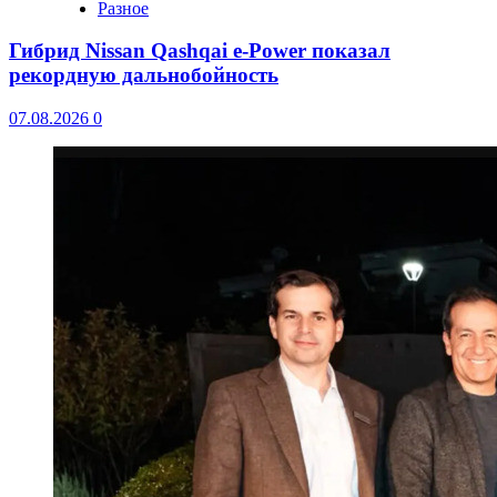
Разное
Гибрид Nissan Qashqai e-Power показал
рекордную дальнобойность
07.08.2026
0