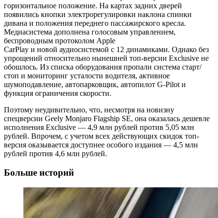
горизонтальное положение. На картах задних дверей
появились кнопки электрорегулировки наклона спинки
дивана и положения переднего пассажирского кресла.
Медиасистема дополнена голосовым управлением,
беспроводным протоколом Apple
CarPlay и новой аудиосистемой с 12 динамиками. Однако без
упрощений относительно нынешней топ-версии Exclusive не
обошлось. Из списка оборудования пропали система старт/
стоп и мониторинг усталости водителя, активное
шумоподавление, автопарковщик, автопилот G-Pilot и
функция ограничения скорости.
Поэтому неудивительно, что, несмотря на новизну
спецверсии Geely Monjaro Flagship SE, она оказалась дешевле
исполнения Exclusive — 4,9 млн рублей против 5,05 млн
рублей. Впрочем, с учетом всех действующих скидок топ-
версия оказывается доступнее особого издания — 4,5 млн
рублей против 4,6 млн рублей.
Больше историй