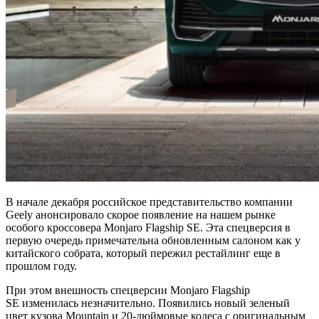
В начале декабря российское представительство компании
Geely анонсировало скорое появление на нашем рынке
особого кроссовера Monjaro Flagship SE. Эта спецверсия в
первую очередь примечательна обновленным салоном как у
китайского собрата, который пережил рестайлинг еще в
прошлом году.
При этом внешность спецверсии Monjaro Flagship
SE изменилась незначительно. Появились новый зеленый
цвет кузова Mountain и 20-дюймовые колеса с оригинальным