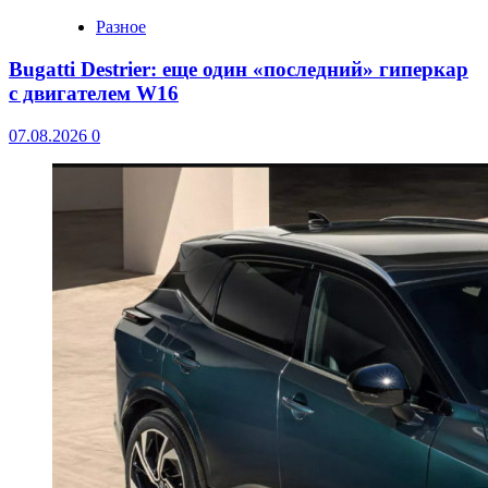
Разное
Bugatti Destrier: еще один «последний» гиперкар
с двигателем W16
07.08.2026
0