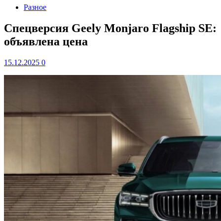
Разное
Спецверсия Geely Monjaro Flagship SE:
объявлена цена
15.12.2025
0