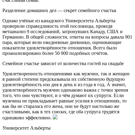
счастливая семья.
Разделение домашних дел — секрет семейного счастья
Однако учёные из канадского Университета Альберты
проверили справедливость этой пословицы, проведя
метаанализ 9 исследований, затронувших Канаду, США и
Германию. В общей сложности, ответы на вопросы давала 901
пара, которые вели ежедневные дневники, оценивающие
показатели удовлетворённости отношения. Всего было
проанализировано более 50 000 подобных отчётов.
Семейное счастье зависит от количества гостей на свадьбе
Удовлетворенность отношениями как мужчин, так и женщин
в равной степени предсказывала их собственную будущую
удовлетворённость изо дня в день и из года в год. А значит,
удовлетворённость мужчин одинаково важна с точки зрения
того, что они чувствуют, и о чём думают их супруги. Если
мужчина не прикладывает равные усилия в отношениях, то
как бы не старалась его жена, они не будут настолько же
счастливыми, как в тех союзах, где оба супруга трудятся
одинаково эффективно.
Университет Альберты