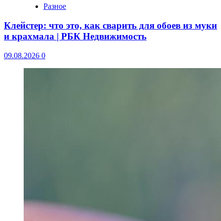
Разное
Клейстер: что это, как сварить для обоев из муки
и крахмала | РБК Недвижимость
09.08.2026
0