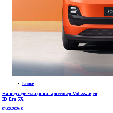
Разное
На подходе младший кроссовер Volkswagen
ID.Era 5X
07.08.2026
0