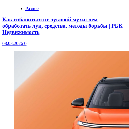
Разное
Как избавиться от луковой мухи: чем
обработать лук, средства, методы борьбы | РБК
Недвижимость
08.08.2026
0