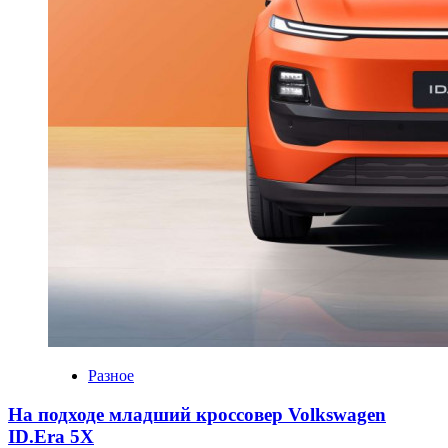
Разное
На подходе младший кроссовер Volkswagen
ID.Era 5X