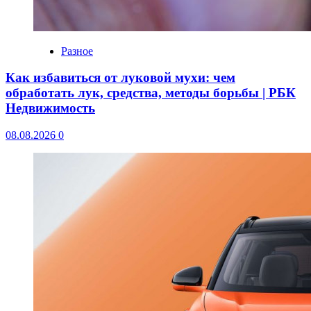
Разное
Как избавиться от луковой мухи: чем
обработать лук, средства, методы борьбы | РБК
Недвижимость
08.08.2026
0