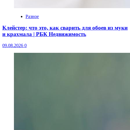
Разное
Клейстер: что это, как сварить для обоев из муки
и крахмала | РБК Недвижимость
09.08.2026
0