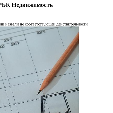
| РБК Недвижимость
и назвали не соответствующей действительности