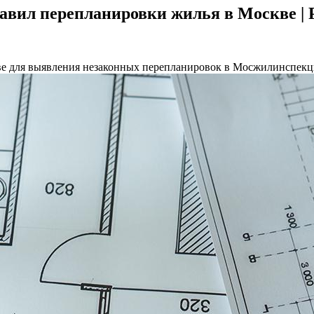
равил перепланировки жилья в Москве 
е для выявления незаконных перепланировок в Мосжилинспекци