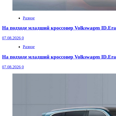
Разное
На подходе младший кроссовер Volkswagen ID.Er
07.08.2026
0
Разное
На подходе младший кроссовер Volkswagen ID.Er
07.08.2026
0