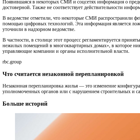
Появившаяся в некоторых СМИ и соцсетях информация о предс
достоверной. Также не соответствует действительности инфор
В ведомстве отметили, что некоторые СМИ распространили фейк
помощью цифровых технологий. Эта информация является ложн
уточнили в надзорном ведомстве.
В частности, в столице этот процесс регламентируется приня
нежилых помещений в многоквартирных домах», в которое ник
управляющие компании и органы исполнительной власти.
rbc.group
Что считается незаконной перепланировкой
Незаконная перепланировка жилья — это изменение конфигурац
уполномоченных органов или с нарушением строительных и са
Больше историй