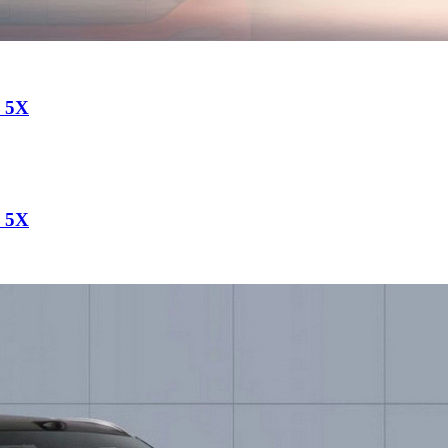
a 5X
a 5X