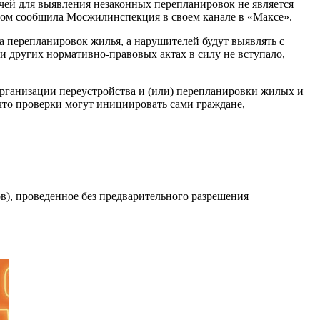
чей для выявления незаконных перепланировок не является
этом сообщила Мосжилинспекция в своем канале в «Максе».
а перепланировок жилья, а нарушителей будут выявлять с
 других нормативно-правовых актах в силу не вступало,
организации переустройства и (или) перепланировки жилых и
то проверки могут инициировать сами граждане,
в), проведенное без предварительного разрешения