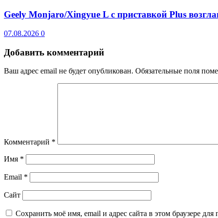
Geely Monjaro/Xingyue L с приставкой Plus возгл
07.08.2026
0
Добавить комментарий
Ваш адрес email не будет опубликован.
Обязательные поля пом
Комментарий
*
Имя
*
Email
*
Сайт
Сохранить моё имя, email и адрес сайта в этом браузере д