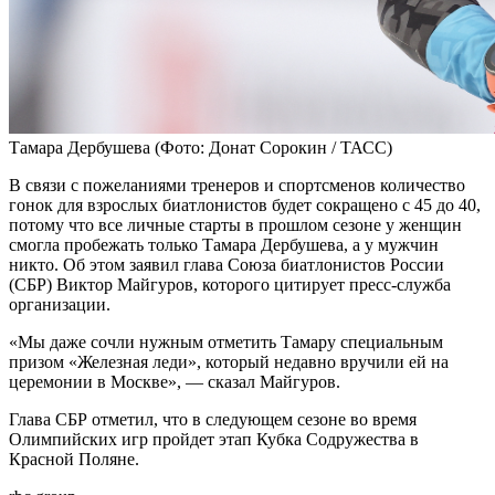
Тамара Дербушева
(Фото: Донат Сорокин / ТАСС)
В связи с пожеланиями тренеров и спортсменов количество
гонок для взрослых биатлонистов будет сокращено с 45 до 40,
потому что все личные старты в прошлом сезоне у женщин
смогла пробежать только Тамара Дербушева, а у мужчин
никто. Об этом заявил глава Союза биатлонистов России
(СБР) Виктор Майгуров, которого цитирует пресс-служба
организации.
«Мы даже сочли нужным отметить Тамару специальным
призом «Железная леди», который недавно вручили ей на
церемонии в Москве», — сказал Майгуров.
Глава СБР отметил, что в следующем сезоне во время
Олимпийских игр пройдет этап Кубка Содружества в
Красной Поляне.