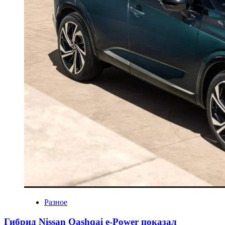
Разное
Гибрид Nissan Qashqai e-Power показал