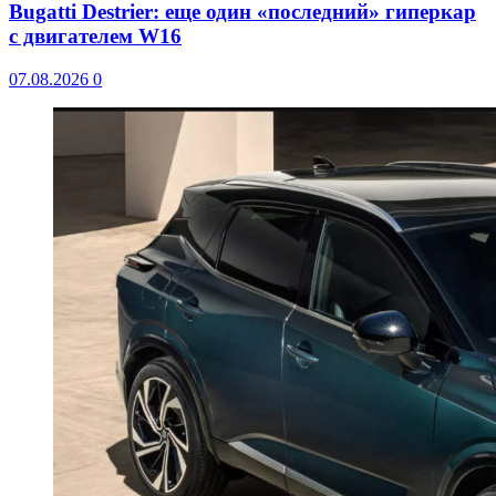
Bugatti Destrier: еще один «последний» гиперкар
с двигателем W16
07.08.2026
0