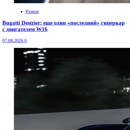
Разное
Bugatti Destrier: еще один «последний» гиперкар
с двигателем W16
07.08.2026
0