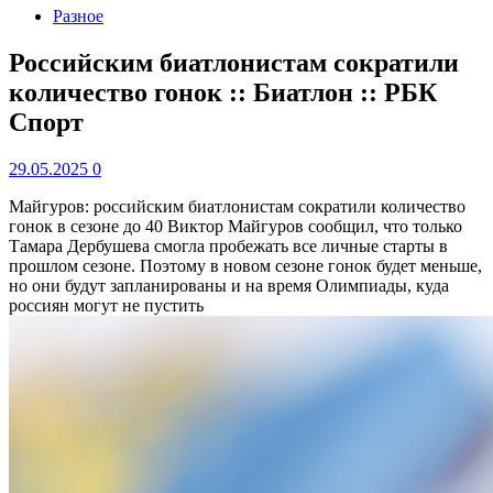
Разное
Российским биатлонистам сократили
количество гонок :: Биатлон :: РБК
Спорт
29.05.2025
0
Майгуров: российским биатлонистам сократили количество
гонок в сезоне до 40
Виктор Майгуров сообщил, что только
Тамара Дербушева смогла пробежать все личные старты в
прошлом сезоне. Поэтому в новом сезоне гонок будет меньше,
но они будут запланированы и на время Олимпиады, куда
россиян могут не пустить