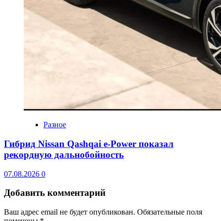
Разное
Гибрид Nissan Qashqai e-Power показал
рекордную дальнобойность
07.08.2026
0
Добавить комментарий
Ваш адрес email не будет опубликован.
Обязательные поля
помечены
*