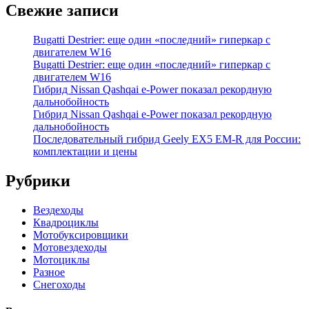
Свежие записи
Bugatti Destrier: еще один «последний» гиперкар с
двигателем W16
Bugatti Destrier: еще один «последний» гиперкар с
двигателем W16
Гибрид Nissan Qashqai e-Power показал рекордную
дальнобойность
Гибрид Nissan Qashqai e-Power показал рекордную
дальнобойность
Последовательный гибрид Geely EX5 EM-R для России:
комплектации и цены
Рубрики
Вездеходы
Квадроциклы
Мотобуксировщики
Мотовездеходы
Мотоциклы
Разное
Снегоходы