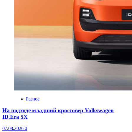
Разное
На подходе младший кроссовер Volkswagen
ID.Era 5X
07.08.2026
0