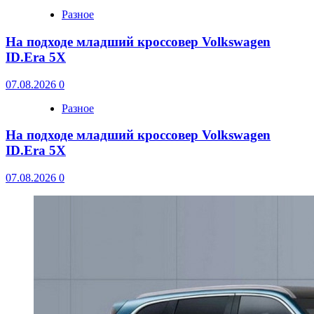
Разное
На подходе младший кроссовер Volkswagen
ID.Era 5X
07.08.2026
0
Разное
На подходе младший кроссовер Volkswagen
ID.Era 5X
07.08.2026
0