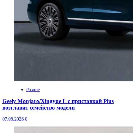
Разное
Geely Monjaro/Xingyue L с приставкой Plus
возглавит семейство модели
07.08.2026
0