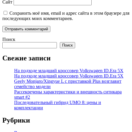
Сайт
Сохранить моё имя, email и адрес сайта в этом браузере для
последующих моих комментариев.
Поиск
Поиск
Свежие записи
На подходе младший кроссовер Volkswagen ID.Era 5X
На подходе младший кроссовер Volkswagen ID.Era 5X
Geely Monjaro/Xingyue L с приставкой Plus возглавит
семейство модели
Рассекречены характеристики и внешность ситикара
smart #2
Последовательный гибрид UMO 8: цены и
комплектации
Рубрики