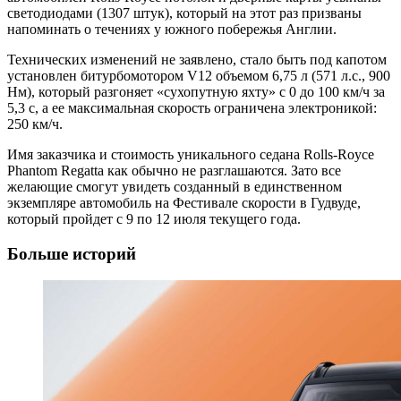
светодиодами (1307 штук), который на этот раз призваны
напоминать о течениях у южного побережья Англии.
Технических изменений не заявлено, стало быть под капотом
установлен битурбомотором V12 объемом 6,75 л (571 л.с., 900
Нм), который разгоняет «сухопутную яхту» с 0 до 100 км/ч за
5,3 с, а ее максимальная скорость ограничена электроникой:
250 км/ч.
Имя заказчика и стоимость уникального седана Rolls-Royce
Phantom Regatta как обычно не разглашаются. Зато все
желающие смогут увидеть созданный в единственном
экземпляре автомобиль на Фестивале скорости в Гудвуде,
который пройдет с 9 по 12 июля текущего года.
Больше историй