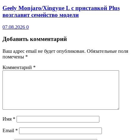
Geely Monjaro/Xingyue L с приставкой Plus
возглавит семейство модели
07.08.2026
0
Добавить комментарий
Ваш адрес email не будет опубликован.
Обязательные поля
помечены
*
Комментарий
*
Имя
*
Email
*