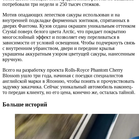
потребовали три недели и 250 тысяч стежков.
Мотив опадающих лепестков сакуры использован и на
внутренней подкладке фирменных зонтиков, спрятанных в
дверях Фантома. Кузов седана окрашен уникальным оттенком
Crystal поверх белого цвета Arctic, что придает покрытию
многослойный эффект и позволяет ему переливаться в
зависимости от условий освещения. Чтобы подчеркнуть связь
с внутренним убранством, двери и передние крылья
украшены аккуратным узором цветущей сакуры, нанесенным
вручную.
Всего на разработку проекта Rolls-Royce Phantom Cherry
Blossom ушло три года, начиная с поездки специалистов
английской марки в Японию, чтобы понять и прочувствовать
задумку заказчика. Сейчас уникальный автомобиль наконец-
то передан клиенту, но его цена, конечно же, осталась тайной.
Больше историй