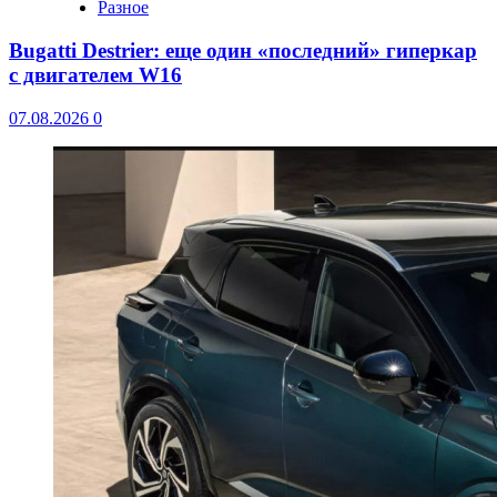
Разное
Bugatti Destrier: еще один «последний» гиперкар
с двигателем W16
07.08.2026
0