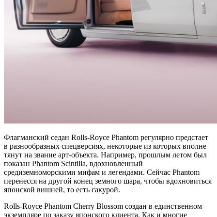
Флагманский седан Rolls-Royce Phantom регулярно предстает
в разнообразных спецверсиях, некоторые из которых вполне
тянут на звание арт-объекта. Например, прошлым летом был
показан Phantom Scintilla, вдохновленный
средиземноморскими мифам и легендами. Сейчас Phantom
перенесся на другой конец земного шара, чтобы вдохновиться
японской вишней, то есть сакурой.
Rolls-Royce Phantom Cherry Blossom создан в единственном
экземпляре по заказу японского клиента. Как и многие