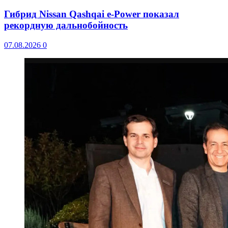
Гибрид Nissan Qashqai e-Power показал
рекордную дальнобойность
07.08.2026
0