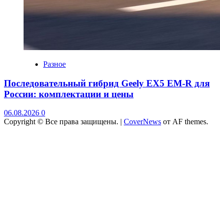
Разное
Последовательный гибрид Geely EX5 EM-R для
России: комплектации и цены
06.08.2026
0
Copyright © Все права защищены.
|
CoverNews
от AF themes.