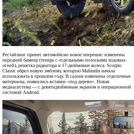
Рестайлинг принес автомобилю новое оперение: изменены
передний бампер (теперь с отдельными полосками ходовых
огней), решетка радиатора и 17-дюймовые колеса. Scorpio
Classic обрел новую эмблему, которую Mahindra начала
использовать в прошлом году. В салоне изменены отделочные
материалы, появились вставки «под дерево». Новая
медиасистема — с девятидюймовым экраном и операционной
системой Android.