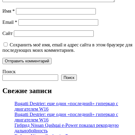
Имя
*
Email
*
Сайт
Сохранить моё имя, email и адрес сайта в этом браузере для
последующих моих комментариев.
Поиск
Поиск
Свежие записи
Bugatti Destrier: еще один «последний» гиперкар с
двигателем W16
Bugatti Destrier: еще один «последний» гиперкар с
двигателем W16
Гибрид Nissan Qashqai e-Power показал рекордную
дальнобойность