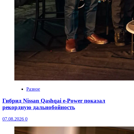
Разное
Гибрид Nissan Qashqai e-Power показал
рекордную дальнобойность
07.08.2026
0