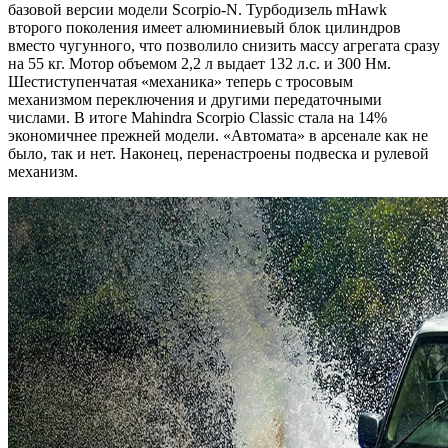
базовой версии модели Scorpio-N. Турбодизель mHawk
второго поколения имеет алюминиевый блок цилиндров
вместо чугунного, что позволило снизить массу агрегата сразу
на 55 кг. Мотор объемом 2,2 л выдает 132 л.с. и 300 Нм.
Шестиступенчатая «механика» теперь с тросовым
механизмом переключения и другими передаточными
числами. В итоге Mahindra Scorpio Classic стала на 14%
экономичнее прежней модели. «Автомата» в арсенале как не
было, так и нет. Наконец, перенастроены подвеска и рулевой
механизм.