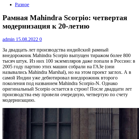
Разное
Рамная Mahindra Scorpio: четвертая
модернизация к 20-летию
admin
15.08.2022
0
За двадцать лет производства индийский рамный
внедорожник Mahindra Scorpio выпущен тиражом более 800
тысяч штук. Из них 100 экземпляров даже попали в Россию: в
2005 году партию этих машин собрали на ГАЗе (они
назывались Mahindra Marshal), но на этом проект заглох. А в
самой Индии уже дебютировал внедорожник второго
поколения под названием Mahindra Scorpio-N. Однако
оригинальный Scorpio остается в строю! После двадцати лет
производства ему провели очередную, четвертую по счету
модернизацию.