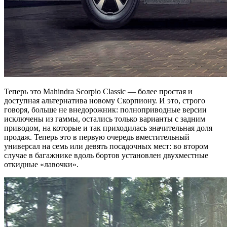
Теперь это Mahindra Scorpio Classic — более простая и
доступная альтернатива новому Скорпиону. И это, строго
говоря, больше не внедорожник: полноприводные версии
исключены из гаммы, остались только варианты с задним
приводом, на которые и так приходилась значительная доля
продаж. Теперь это в первую очередь вместительный
универсал на семь или девять посадочных мест: во втором
случае в багажнике вдоль бортов установлен двухместные
откидные «лавочки».