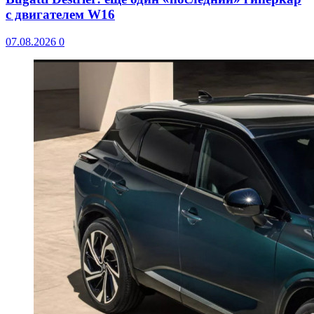
с двигателем W16
07.08.2026
0