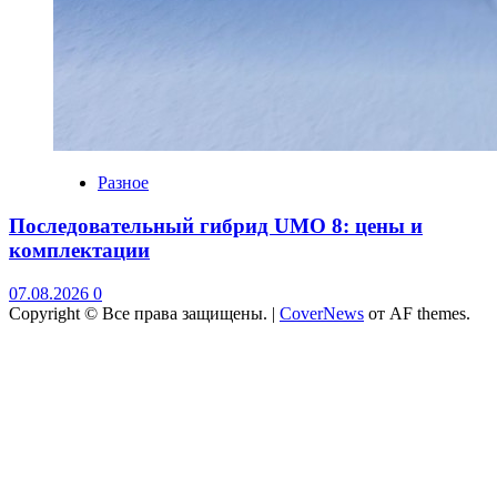
Разное
Последовательный гибрид UMO 8: цены и
комплектации
07.08.2026
0
Copyright © Все права защищены.
|
CoverNews
от AF themes.