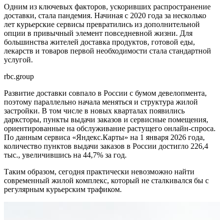
Одним из ключевых факторов, ускоривших распространение
доставки, стала пандемия. Начиная с 2020 года за несколько
лет курьерские сервисы превратились из дополнительной
опции в привычный элемент повседневной жизни. Для
большинства жителей доставка продуктов, готовой еды,
лекарств и товаров первой необходимости стала стандартной
услугой.
rbc.group
Развитие доставки совпало в России с бумом девелопмента,
поэтому параллельно начала меняться и структура жилой
застройки. В том числе в новых кварталах появились
дарксторы, пункты выдачи заказов и сервисные помещения,
ориентированные на обслуживание растущего онлайн-спроса.
По данным сервиса «Яндекс.Карты» на 1 января 2026 года,
количество пунктов выдачи заказов в России достигло 226,4
тыс., увеличившись на 44,7% за год.
Таким образом, сегодня практически невозможно найти
современный жилой комплекс, который не сталкивался бы с
регулярным курьерским трафиком.