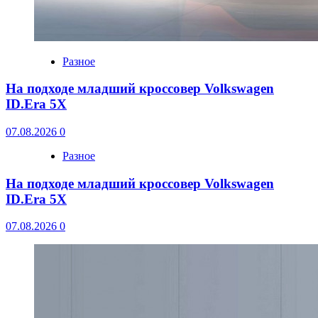
Разное
На подходе младший кроссовер Volkswagen
ID.Era 5X
07.08.2026
0
Разное
На подходе младший кроссовер Volkswagen
ID.Era 5X
07.08.2026
0