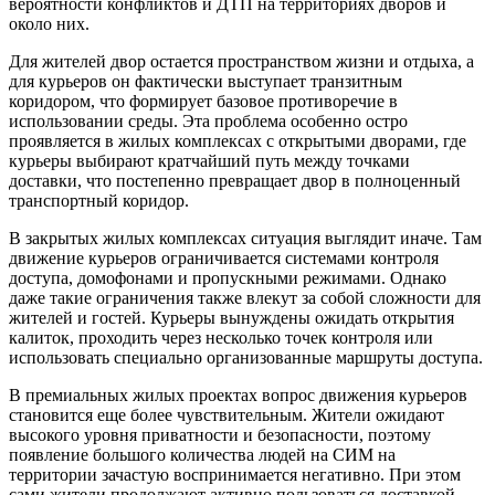
вероятности конфликтов и ДТП на территориях дворов и
около них.
Для жителей двор остается пространством жизни и отдыха, а
для курьеров он фактически выступает транзитным
коридором, что формирует базовое противоречие в
использовании среды. Эта проблема особенно остро
проявляется в жилых комплексах с открытыми дворами, где
курьеры выбирают кратчайший путь между точками
доставки, что постепенно превращает двор в полноценный
транспортный коридор.
В закрытых жилых комплексах ситуация выглядит иначе. Там
движение курьеров ограничивается системами контроля
доступа, домофонами и пропускными режимами. Однако
даже такие ограничения также влекут за собой сложности для
жителей и гостей. Курьеры вынуждены ожидать открытия
калиток, проходить через несколько точек контроля или
использовать специально организованные маршруты доступа.
В премиальных жилых проектах вопрос движения курьеров
становится еще более чувствительным. Жители ожидают
высокого уровня приватности и безопасности, поэтому
появление большого количества людей на СИМ на
территории зачастую воспринимается негативно. При этом
сами жители продолжают активно пользоваться доставкой,