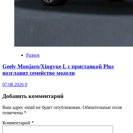
Разное
Geely Monjaro/Xingyue L с приставкой Plus
возглавит семейство модели
07.08.2026
0
Добавить комментарий
Ваш адрес email не будет опубликован.
Обязательные поля
помечены
*
Комментарий
*