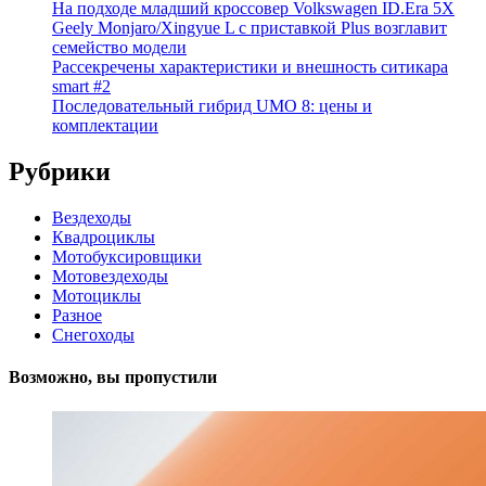
На подходе младший кроссовер Volkswagen ID.Era 5X
Geely Monjaro/Xingyue L с приставкой Plus возглавит
семейство модели
Рассекречены характеристики и внешность ситикара
smart #2
Последовательный гибрид UMO 8: цены и
комплектации
Рубрики
Вездеходы
Квадроциклы
Мотобуксировщики
Мотовездеходы
Мотоциклы
Разное
Снегоходы
Возможно, вы пропустили