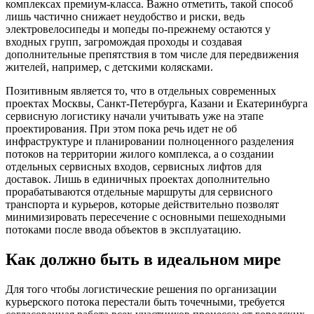
комплексах премиум-класса. Важно отметить, такой способ
лишь частично снижает неудобство и риски, ведь
электровелосипеды и мопеды по-прежнему остаются у
входных групп, загромождая проходы и создавая
дополнительные препятствия в том числе для передвижения
жителей, например, с детскими колясками.
Позитивным является то, что в отдельных современных
проектах Москвы, Санкт-Петербурга, Казани и Екатеринбурга
сервисную логистику начали учитывать уже на этапе
проектирования. При этом пока речь идет не об
инфраструктуре и планировании полноценного разделения
потоков на территории жилого комплекса, а о создании
отдельных сервисных входов, сервисных лифтов для
доставок. Лишь в единичных проектах дополнительно
прорабатываются отдельные маршруты для сервисного
транспорта и курьеров, которые действительно позволят
минимизировать пересечение с основными пешеходными
потоками после ввода объектов в эксплуатацию.
Как должно быть в идеальном мире
Для того чтобы логистические решения по организации
курьерского потока перестали быть точечными, требуется