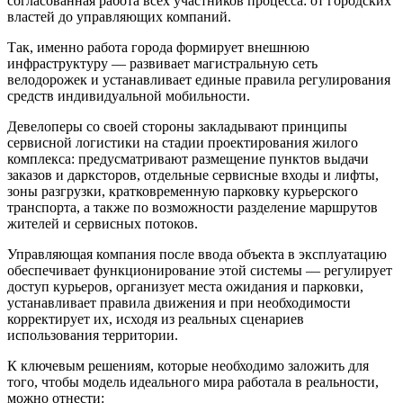
согласованная работа всех участников процесса: от городских
властей до управляющих компаний.
Так, именно работа города формирует внешнюю
инфраструктуру — развивает магистральную сеть
велодорожек и устанавливает единые правила регулирования
средств индивидуальной мобильности.
Девелоперы со своей стороны закладывают принципы
сервисной логистики на стадии проектирования жилого
комплекса: предусматривают размещение пунктов выдачи
заказов и дарксторов, отдельные сервисные входы и лифты,
зоны разгрузки, кратковременную парковку курьерского
транспорта, а также по возможности разделение маршрутов
жителей и сервисных потоков.
Управляющая компания после ввода объекта в эксплуатацию
обеспечивает функционирование этой системы — регулирует
доступ курьеров, организует места ожидания и парковки,
устанавливает правила движения и при необходимости
корректирует их, исходя из реальных сценариев
использования территории.
К ключевым решениям, которые необходимо заложить для
того, чтобы модель идеального мира работала в реальности,
можно отнести: