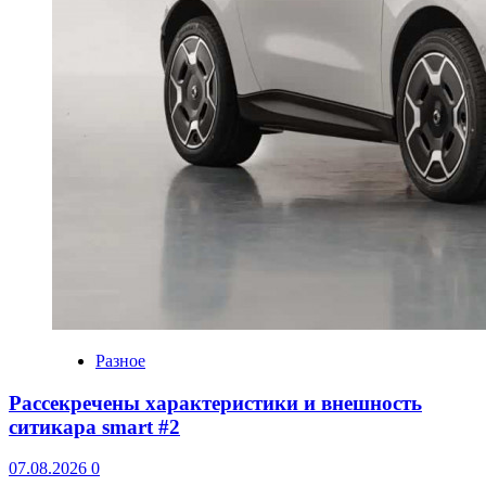
Разное
Рассекречены характеристики и внешность
ситикара smart #2
07.08.2026
0