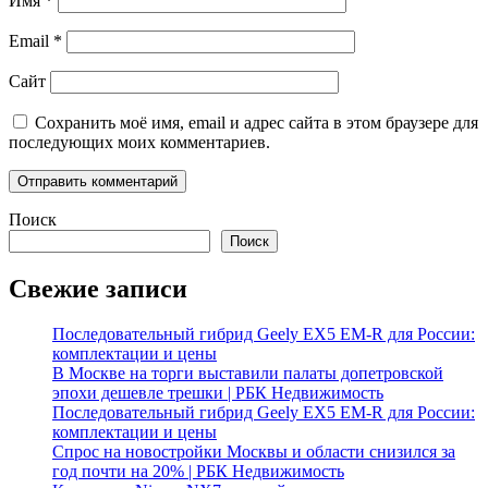
Имя
*
Email
*
Сайт
Сохранить моё имя, email и адрес сайта в этом браузере для
последующих моих комментариев.
Поиск
Поиск
Свежие записи
Последовательный гибрид Geely EX5 EM-R для России:
комплектации и цены
В Москве на торги выставили палаты допетровской
эпохи дешевле трешки | РБК Недвижимость
Последовательный гибрид Geely EX5 EM-R для России:
комплектации и цены
Спрос на новостройки Москвы и области снизился за
год почти на 20% | РБК Недвижимость