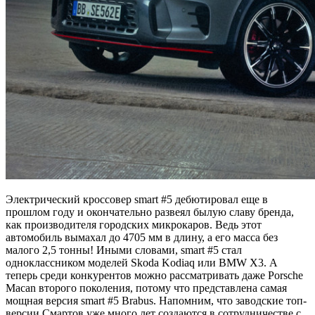
Электрический кроссовер smart #5 дебютировал еще в
прошлом году и окончательно развеял былую славу бренда,
как производителя городских микрокаров. Ведь этот
автомобиль вымахал до 4705 мм в длину, а его масса без
малого 2,5 тонны! Иными словами, smart #5 стал
одноклассником моделей Skoda Kodiaq или BMW X3. А
теперь среди конкурентов можно рассматривать даже Porsche
Macan второго поколения, потому что представлена самая
мощная версия smart #5 Brabus. Напомним, что заводские топ-
версии Смартов уже много лет создаются в сотрудничестве с