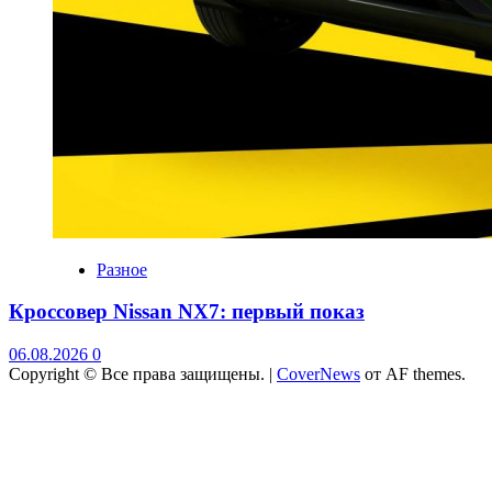
Разное
Кроссовер Nissan NX7: первый показ
06.08.2026
0
Copyright © Все права защищены.
|
CoverNews
от AF themes.