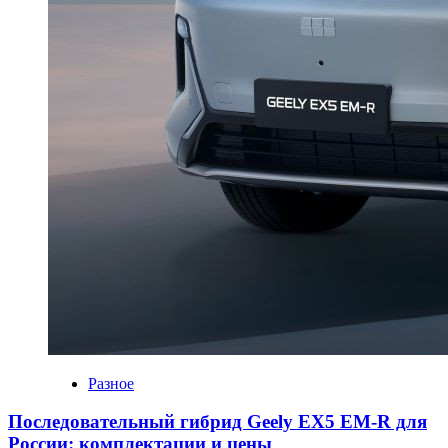
Разное
Последовательный гибрид Geely EX5 EM-R для
России: комплектации и цены