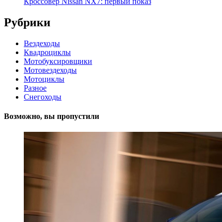
Кроссовер Nissan NX7: первый показ
Рубрики
Вездеходы
Квадроциклы
Мотобуксировщики
Мотовездеходы
Мотоциклы
Разное
Снегоходы
Возможно, вы пропустили