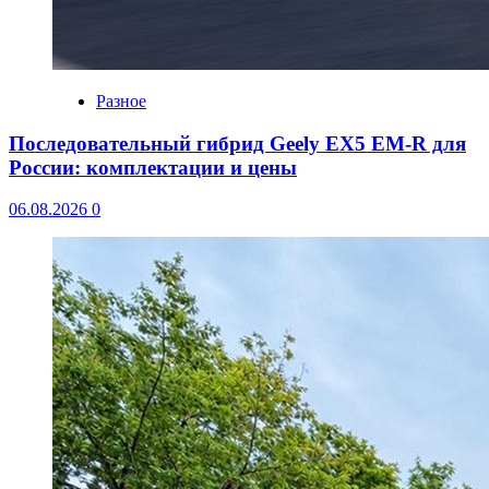
Разное
Последовательный гибрид Geely EX5 EM-R для
России: комплектации и цены
06.08.2026
0