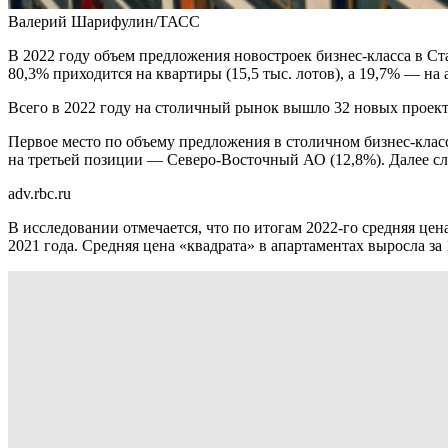
Валерий Шарифулин/ТАСС
В 2022 году объем предложения новостроек бизнес-класса в Ста
80,3% приходится на квартиры (15,5 тыс. лотов), а 19,7% — на
Всего в 2022 году на столичный рынок вышло 32 новых проект
Первое место по объему предложения в столичном бизнес-кла
на третьей позиции — Северо-Восточный АО (12,8%). Далее с
adv.rbc.ru
В исследовании отмечается, что по итогам 2022-го средняя цен
2021 года. Средняя цена «квадрата» в апартаментах выросла за 