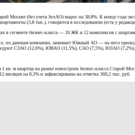
рой Москве (без учета ЗелАО) вырос на 38,8%. К концу года эксп
 апартаменты (3,8 тыс.), говорится в исследовании (есть у реда
ах в сегменте бизнес-класса — 20 ЖК и 12 комплексов с апарта
ссе, по данным компании, занимает Южный АО — на него приход
ледуют СЗАО (12,6%), ЮВАО (11,5%), САО (7,5%), ЮЗАО (7,2%),
а 1 кв. м квартир на рынке новостроек бизнес-класса Старой Моск
12 месяцев на 8,3% и зафиксирована на отметке 369,2 тыс. руб.