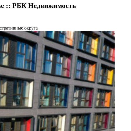
ье :: РБК Недвижимость
стративные округа