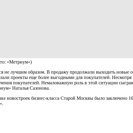
то: «Метриум»)
я не лучшим образом. В продажу продолжали выходить новые об
али проекты еще более выгодными для покупателей. Несмотря на
ечения покупателей. Немаловажную роль в этой ситуации сыгра
иум» Наталья Сазонова.
рынке новостроек бизнес-класса Старой Москвы было заключено 1
».