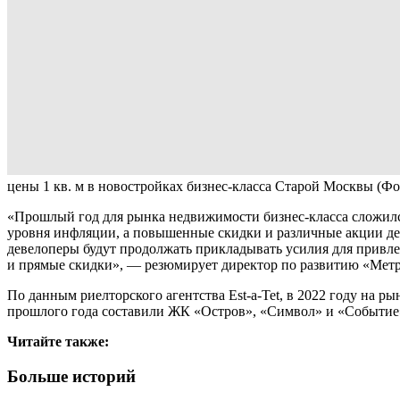
цены 1 кв. м в новостройках бизнес-класса Старой Москвы
(Фо
«Прошлый год для рынка недвижимости бизнес-класса сложилс
уровня инфляции, а повышенные скидки и различные акции дел
девелоперы будут продолжать прикладывать усилия для привл
и прямые скидки», — резюмирует директор по развитию «Метр
По данным риелторского агентства Est-a-Tet, в 2022 году на 
прошлого года составили ЖК «Остров», «Символ» и «Событие
Читайте также:
Больше историй