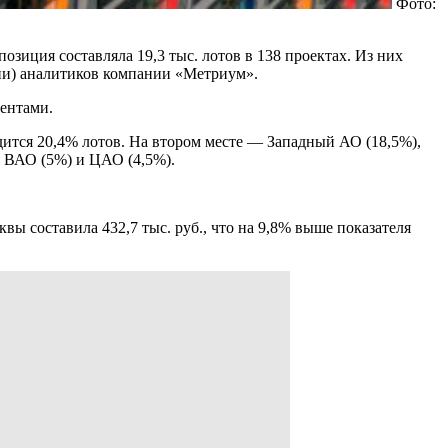
Фото:
озиция составляла 19,3 тыс. лотов в 138 проектах. Из них
кции) аналитиков компании «Метриум».
ментами.
ится 20,4% лотов. На втором месте — Западный АО (18,5%),
 ВАО (5%) и ЦАО (4,5%).
вы составила 432,7 тыс. руб., что на 9,8% выше показателя