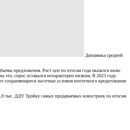
Динамика средней
ъемы предложения. Рост цен по итогам года оказался ниже
 это, спрос оставался нехарактерно низким. В 2023 году
ют сохраняющиеся льготные условия ипотечного кредитования
6,9 тыс. ДДУ. Тройку самых продаваемых новостроек по итогам