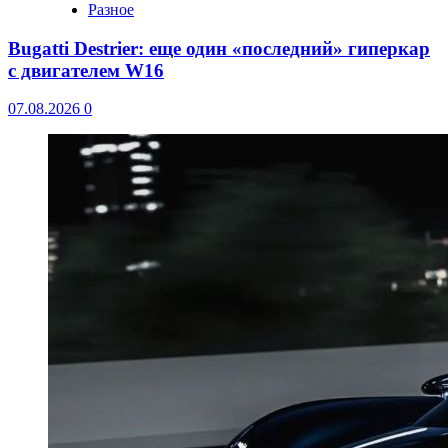
Разное
Bugatti Destrier: еще один «последний» гиперкар
с двигателем W16
07.08.2026
0