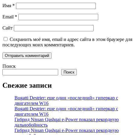
Имя
*
Email
*
Сайт
Сохранить моё имя, email и адрес сайта в этом браузере для
последующих моих комментариев.
Поиск
Поиск
Свежие записи
Bugatti Destrier: еще один «последний» гиперкар с
двигателем W16
Bugatti Destrier: еще один «последний» гиперкар с
двигателем W16
Гибрид Nissan Qashqai e-Power показал рекордную
дальнобойность
Гибрид Nissan Qashqai e-Power показал рекордную