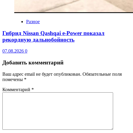
Разное
Гибрид Nissan Qashqai e-Power показал
рекордную дальнобойность
07.08.2026
0
Добавить комментарий
Ваш адрес email не будет опубликован.
Обязательные поля
помечены
*
Комментарий
*