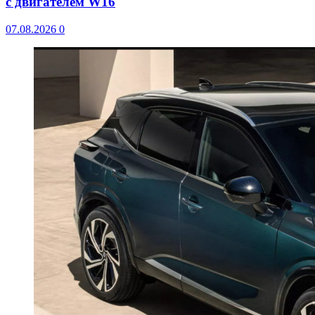
с двигателем W16
07.08.2026
0