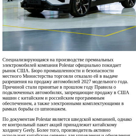
Специализирующаяся на производстве премиальных
электромобилей компания Polestar официально покидает
рынок США. Бюро промышленности и безопасности
местного Министерства торговли отказало ей в выдаче
разрешения на продажу автомобилей 2027 модельного года.
Причиной стали принятые в прошлом году Правила о
подключенных автомобилях, запрещающие продажу в США
машин с китайским и российским программным
обеспечением, а также электронными комплектующими в
рамках борьбы со шпионажем.
По документам Polestar является шведской компанией, однако
ее контрольный пакет акций принадлежит китайскому
холдингу Geely. Более того, производитель активно
использует китайские серверы для управления и обновления