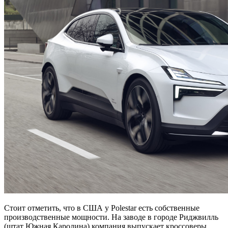
Стоит отметить, что в США у Polestar есть собственные
производственные мощности. На заводе в городе Риджвилль
(штат Южная Каролина) компания выпускает кроссоверы