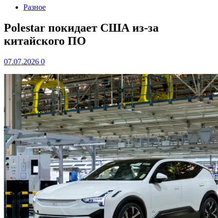
Разное
Polestar покидает США из-за
китайского ПО
07.07.2026
0