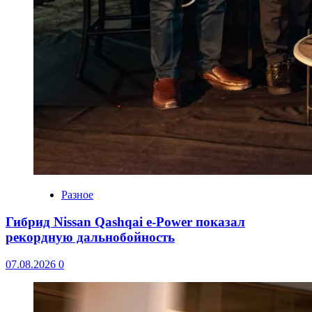
Разное
Гибрид Nissan Qashqai e-Power показал
рекордную дальнобойность
07.08.2026
0