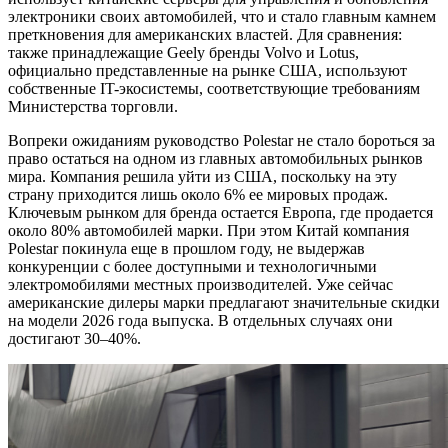
электроники своих автомобилей, что и стало главным камнем
преткновения для американских властей. Для сравнения:
также принадлежащие Geely бренды Volvo и Lotus,
официально представленные на рынке США, используют
собственные IT-экосистемы, соответствующие требованиям
Министерства торговли.
Вопреки ожиданиям руководство Polestar не стало бороться за
право остаться на одном из главных автомобильных рынков
мира. Компания решила уйти из США, поскольку на эту
страну приходится лишь около 6% ее мировых продаж.
Ключевым рынком для бренда остается Европа, где продается
около 80% автомобилей марки. При этом Китай компания
Polestar покинула еще в прошлом году, не выдержав
конкуренции с более доступными и технологичными
электромобилями местных производителей. Уже сейчас
американские дилеры марки предлагают значительные скидки
на модели 2026 года выпуска. В отдельных случаях они
достигают 30–40%.