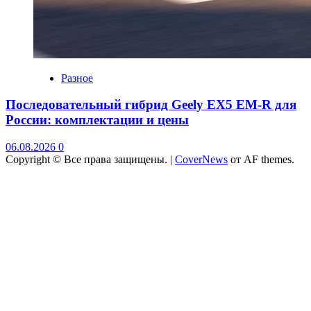
Разное
Последовательный гибрид Geely EX5 EM-R для
России: комплектации и цены
06.08.2026
0
Copyright © Все права защищены.
|
CoverNews
от AF themes.