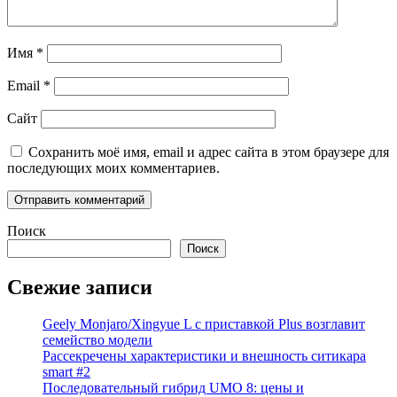
Имя
*
Email
*
Сайт
Сохранить моё имя, email и адрес сайта в этом браузере для
последующих моих комментариев.
Поиск
Поиск
Свежие записи
Geely Monjaro/Xingyue L с приставкой Plus возглавит
семейство модели
Рассекречены характеристики и внешность ситикара
smart #2
Последовательный гибрид UMO 8: цены и