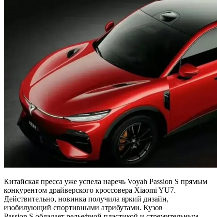
Китайская пресса уже успела наречь Voyah Passion S прямым
конкурентом драйверского кроссовера Xiaomi YU7.
Действительно, новинка получила яркий дизайн,
изобилующий спортивными атрибутами. Кузов
Passion S обладает рельефной пластикой и стремительным