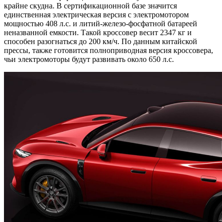
крайне скудна. В сертификационной базе значится
единственная электрическая версия с электромотором
мощностью 408 л.с. и литий-железо-фосфатной батареей
неназванной емкости. Такой кроссовер весит 2347 кг и
способен разогнаться до 200 км/ч. По данным китайской
прессы, также готовится полноприводная версия кроссовера,
чьи электромоторы будут развивать около 650 л.с.