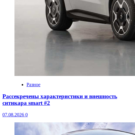
Разное
Рассекречены характеристики и внешность
ситикара smart #2
07.08.2026
0