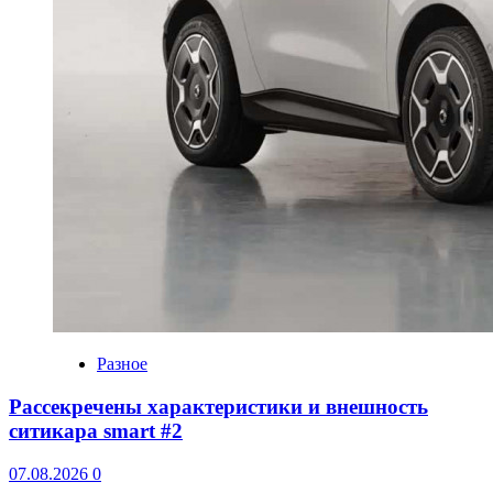
Разное
Рассекречены характеристики и внешность
ситикара smart #2
07.08.2026
0