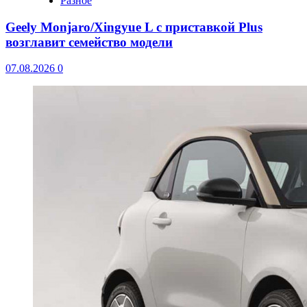
Разное
Geely Monjaro/Xingyue L с приставкой Plus
возглавит семейство модели
07.08.2026
0