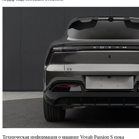
Техническая информация о машине Voyah Passion S пока