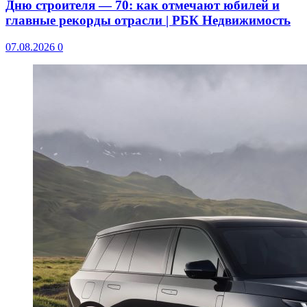
Дню строителя — 70: как отмечают юбилей и
главные рекорды отрасли | РБК Недвижимость
07.08.2026
0