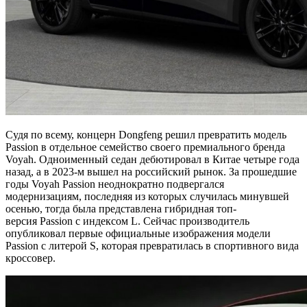
Судя по всему, концерн Dongfeng решил превратить модель
Passion в отдельное семейство своего премиального бренда
Voyah. Одноименный седан дебютировал в Китае четыре года
назад, а в 2023-м вышел на российский рынок. За прошедшие
годы Voyah Passion неоднократно подвергался
модернизациям, последняя из которых случилась минувшей
осенью, тогда была представлена гибридная топ-
версия Passion с индексом L. Сейчас производитель
опубликовал первые официальные изображения модели
Passion с литерой S, которая превратилась в спортивного вида
кроссовер.