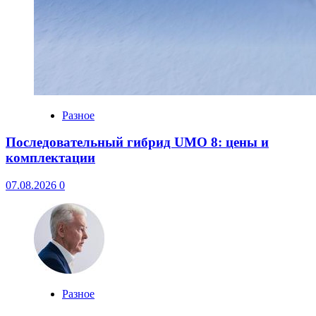
Разное
Последовательный гибрид UMO 8: цены и
комплектации
07.08.2026
0
Разное